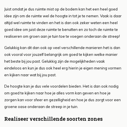
Juist omdat je dus ruimte mist op de bodem kan het een heel goed
idee zijn om de ruimte wel de hoogte in tot je te nemen. Vaak is daar
altijd wel ruimte te vinden en het is dan ook zeker weten een heel
goed idee om juist deze ruimte te benutten en zo toch de ruimte te
realiseren om groen aan je tuin toe te voegen onderaan de streep!
Gelukkig kan dit dan ook op veel verschillende manieren het is dan
ook vooral voor jouzelf belangrijk om goed te kijken welke manier
het beste bij jou past. Gelukkig zijn de mogelijkheden vaak
eindeloos en kun je dus ook heel erg hierin je eigen mening vormen
en kijken naar wat bij jou past.
De hoogte kan je dus vele voordelen bieden. Het is dan ook nodig
om goed te kijken naar hoe je alles vorm kan geven en hoe je
zorgen kan voor sfeer en gezelligheid en hoe je dus zorgt voor een
groene oase onderaan de streep in je tuin.
Realiseer verschillende soorten zones