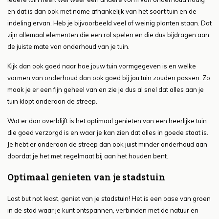
en dat is dan ook met name afhankelijk van het soort tuin en de
indeling ervan. Heb je bijvoorbeeld veel of weinig planten staan. Dat
zijn allemaal elementen die een rol spelen en die dus bijdragen aan
de juiste mate van onderhoud van je tuin.
Kijk dan ook goed naar hoe jouw tuin vormgegeven is en welke
vormen van onderhoud dan ook goed bij jou tuin zouden passen. Zo
maak je er een fijn geheel van en zie je dus al snel dat alles aan je
tuin klopt onderaan de streep.
Wat er dan overblijft is het optimaal genieten van een heerlijke tuin
die goed verzorgd is en waar je kan zien dat alles in goede staat is.
Je hebt er onderaan de streep dan ook juist minder onderhoud aan
doordat je het met regelmaat bij aan het houden bent.
Optimaal genieten van je stadstuin
Last but not least, geniet van je stadstuin! Het is een oase van groen
in de stad waar je kunt ontspannen, verbinden met de natuur en