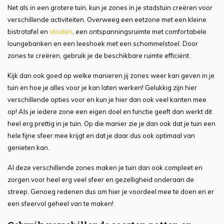
Net als in een grotere tuin, kun je zones in je stadstuin creëren voor
verschillende activiteiten. Overweeg een eetzone met een kleine
bistrotafel en
stoelen
, een ontspanningsruimte met comfortabele
loungebanken en een leeshoek met een schommelstoel. Door
zones te creëren, gebruik je de beschikbare ruimte efficiënt.
Kijk dan ook goed op welke manieren jij zones weer kan geven in je
tuin en hoe je alles voor je kan laten werken! Gelukkig zijn hier
verschillende opties voor en kun je hier dan ook veel kanten mee
op! Als je iedere zone een eigen doel en functie geeft dan werkt dit
heel erg prettig in je tuin. Op die manier zie je dan ook dat je tuin een
hele fijne sfeer mee krijgt en dat je daar dus ook optimaal van
genieten kan.
Al deze verschillende zones maken je tuin dan ook compleet en
zorgen voor heel erg veel sfeer en gezelligheid onderaan de
streep. Genoeg redenen dus om hier je voordeel mee te doen en er
een sfeervol geheel van te maken!