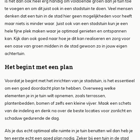
is het dan ook heel erg handig om voldoende groen aan je tuin toe
te voegen en om dit juist ook in een stadstuin te doen. Veel mensen
denken dat een tuin in de stad hier geen mogelijkheden voor heeft
maar niets is minder waar. Juist ook van een stadstuin kun je een
hele fijne plek maken waar je optimaal genieten en ontspannen
kan. Kijk dan ook goed naar hoe je dit kan realiseren en zorg voor
een oase van groen midden in de stad gewoon zo in jouw eigen
achtertuin.
Het begint met een plan
Voordat je begint met het inrichten van je stadstuin, is het essentieel
om een goed doordacht plan te hebben. Overweeg welke
elementen je in je tuin wilt opnemen, zoals terrassen,
plantenbedden, bomen of zelfs een kleine vijver. Maak een schets
van de indeling en denk na over de beste locaties voor zonlicht en
schaduw gedurende de dag.
Als je dus echt optimaal alle ruimte in je tuin benutten wil dan heb je
ten eerste echt een goed plan nodig. Zeker bij een tuin in de stad