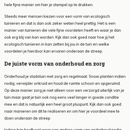
hele fijne manier om hier je stempel op te drukken.
Steeds meer mensen kiezen voor een vorm van ecologisch
tuinieren en dat is dan ook zeker weten heel prettig. Het is een
manier van tuinieren die vele fijne voordelen heeft en waar je dan
ook erg blij van kan worden. Kijk dan ook goed naar hoe jij het
ecologisch tuinieren in kan zetten bij jou in de tuin en welke
voordelen je hierdoor kan ervaren onderaan de streep.
De juiste vorm van onderhoud en zorg
Onderhoud je stadstuin met zorg en regelmaat. Snoei planten indien
nodig, verwijder onkruid en houd de ruimte schoon en opgeruimd.
Op deze manier zorg je niet alleen voor een verzorgd uiterlijk van je
tuin maar gaat je tuin ook nog eens veel langer in goede conditie
mee en dat is natuurlijk een heel groot pluspunt. Kijk dan ook goed
naar manieren om dit te realiseren en om hier je voordeel mee te
doen onderaan de streep.
Iedere tuin heeft wel weer een andere vorm van onderhoud nodig