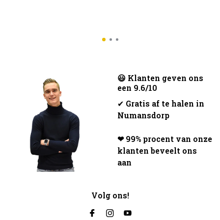
😃 Klanten geven ons
een 9.6/10
✔
Gratis af te halen in
Numansdorp
❤ 99% procent van onze
klanten beveelt ons
aan
Volg ons!