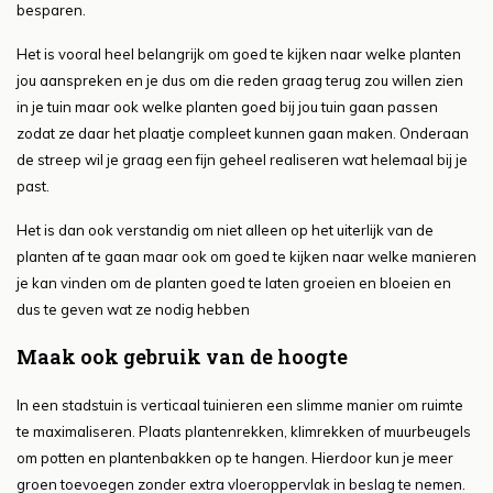
besparen.
Het is vooral heel belangrijk om goed te kijken naar welke planten
jou aanspreken en je dus om die reden graag terug zou willen zien
in je tuin maar ook welke planten goed bij jou tuin gaan passen
zodat ze daar het plaatje compleet kunnen gaan maken. Onderaan
de streep wil je graag een fijn geheel realiseren wat helemaal bij je
past.
Het is dan ook verstandig om niet alleen op het uiterlijk van de
planten af te gaan maar ook om goed te kijken naar welke manieren
je kan vinden om de planten goed te laten groeien en bloeien en
dus te geven wat ze nodig hebben
Maak ook gebruik van de hoogte
In een stadstuin is verticaal tuinieren een slimme manier om ruimte
te maximaliseren. Plaats plantenrekken, klimrekken of muurbeugels
om potten en plantenbakken op te hangen. Hierdoor kun je meer
groen toevoegen zonder extra vloeroppervlak in beslag te nemen.