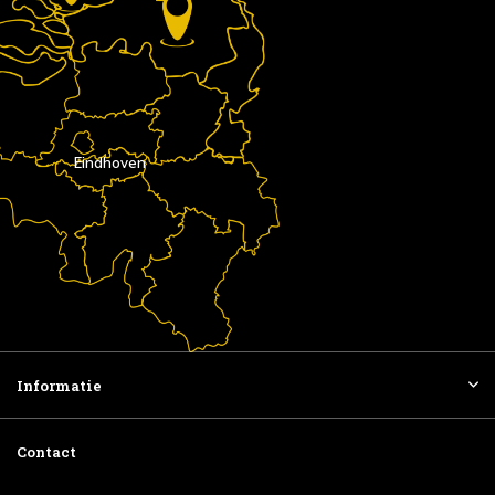
Eindhoven
Informatie
Contact