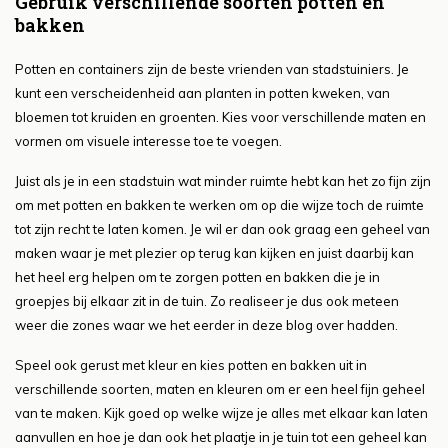
Gebruik verschillende soorten potten en
bakken
Potten en containers zijn de beste vrienden van stadstuiniers. Je
kunt een verscheidenheid aan planten in potten kweken, van
bloemen tot kruiden en groenten. Kies voor verschillende maten en
vormen om visuele interesse toe te voegen.
Juist als je in een stadstuin wat minder ruimte hebt kan het zo fijn zijn
om met potten en bakken te werken om op die wijze toch de ruimte
tot zijn recht te laten komen. Je wil er dan ook graag een geheel van
maken waar je met plezier op terug kan kijken en juist daarbij kan
het heel erg helpen om te zorgen potten en bakken die je in
groepjes bij elkaar zit in de tuin. Zo realiseer je dus ook meteen
weer die zones waar we het eerder in deze blog over hadden.
Speel ook gerust met kleur en kies potten en bakken uit in
verschillende soorten, maten en kleuren om er een heel fijn geheel
van te maken. Kijk goed op welke wijze je alles met elkaar kan laten
aanvullen en hoe je dan ook het plaatje in je tuin tot een geheel kan