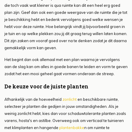
die toch vaak wat kleiner is qua ruimte kan dit een heel erg goed
plan zijn. Geef dan ook een goede weergave van de ruimte die je tot
je beschikking hebt en bedenk vervolgens goed welke wensen je
hebt voor deze ruimte. Hoe belangrijk vindt jij bijvoorbeeld groen in
je tuin en op welke plekken zou jij dit graag terug willen laten komen.
Dit zijn zaken om vooraf goed over na te denken zodat je dit daarna
gemakkelijk vorm kan geven.
Het begint dan ook allemaal met een plan waarna je vervolgens
aan de slag kan om alles in goede banen te leiden en vorm te geven
zodat het een mooi geheel gaat vormen onderaan de streep.
De keuze voor de juiste planten
Afhankelijk van de hoeveelheid
zonlicht
en beschikbare ruimte,
selecteer je planten die gedijen in jouw omstandigheden. Als je
weinig zonlicht hebt, kies dan voor schaduwtolerante planten zoals
varens, hosta's en astilbe. Overweeg ook om verticaal te tuinieren
met klimplanten en hangende
plantenbakke
n om ruimte te