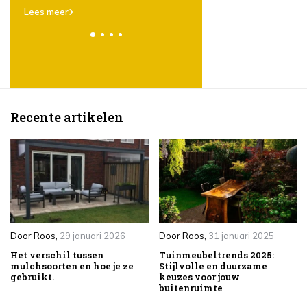
Lees meer
Recente artikelen
Door
Roos
,
29 januari 2026
Door
Roos
,
31 januari 2025
Het verschil tussen
Tuinmeubeltrends 2025:
mulchsoorten en hoe je ze
Stijlvolle en duurzame
gebruikt.
keuzes voor jouw
buitenruimte