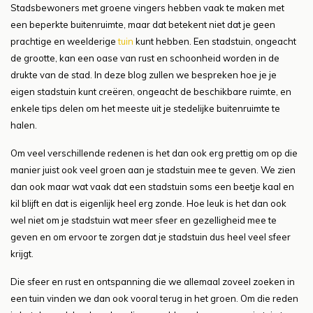
Stadsbewoners met groene vingers hebben vaak te maken met
een beperkte buitenruimte, maar dat betekent niet dat je geen
prachtige en weelderige
tuin
kunt hebben. Een stadstuin, ongeacht
de grootte, kan een oase van rust en schoonheid worden in de
drukte van de stad. In deze blog zullen we bespreken hoe je je
eigen stadstuin kunt creëren, ongeacht de beschikbare ruimte, en
enkele tips delen om het meeste uit je stedelijke buitenruimte te
halen.
Om veel verschillende redenen is het dan ook erg prettig om op die
manier juist ook veel groen aan je stadstuin mee te geven. We zien
dan ook maar wat vaak dat een stadstuin soms een beetje kaal en
kil blijft en dat is eigenlijk heel erg zonde. Hoe leuk is het dan ook
wel niet om je stadstuin wat meer sfeer en gezelligheid mee te
geven en om ervoor te zorgen dat je stadstuin dus heel veel sfeer
krijgt.
Die sfeer en rust en ontspanning die we allemaal zoveel zoeken in
een tuin vinden we dan ook vooral terug in het groen. Om die reden