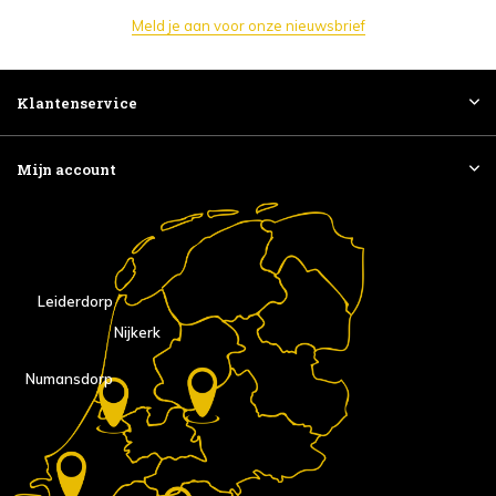
Meld je aan voor onze nieuwsbrief
Klantenservice
Mijn account
Leiderdorp
Nijkerk
Numansdorp