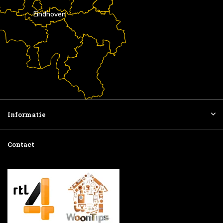
Eindhoven
Informatie
Contact