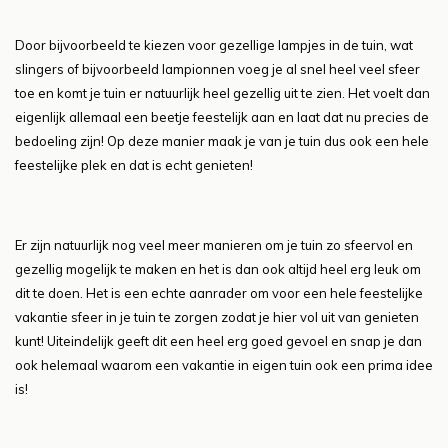
Door bijvoorbeeld te kiezen voor gezellige lampjes in de tuin, wat
slingers of bijvoorbeeld lampionnen voeg je al snel heel veel sfeer
toe en komt je tuin er natuurlijk heel gezellig uit te zien. Het voelt dan
eigenlijk allemaal een beetje feestelijk aan en laat dat nu precies de
bedoeling zijn! Op deze manier maak je van je tuin dus ook een hele
feestelijke plek en dat is echt genieten!
Er zijn natuurlijk nog veel meer manieren om je tuin zo sfeervol en
gezellig mogelijk te maken en het is dan ook altijd heel erg leuk om
dit te doen. Het is een echte aanrader om voor een hele feestelijke
vakantie sfeer in je tuin te zorgen zodat je hier vol uit van genieten
kunt! Uiteindelijk geeft dit een heel erg goed gevoel en snap je dan
ook helemaal waarom een vakantie in eigen tuin ook een prima idee
is!