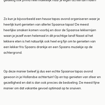
gelukkig ook prima heel makkelijk naar je eigen achtertuin halen!
Zo kun je bijvoorbeeld een heuse tapas avond organiseren waar je
heerlijk kunt genieten van allerlei Spaanse tapas! De meest
heerlijke smaken komen voorbij en door de Spaanse lekkernijen
waan je jezelf even helemaal in dit prachtige land! Naast al het
lekkere eten is het natuurlijk ook heel erg fijn om te genieten van
een lekker fris Spaans drankje en een Spaans muziekje op de
achtergrond.
Op deze manier beleef jij dus een echte Spaanse tapas avond
gewoon in je Hollandse achtertuin! Op en top genieten van sfeer en
gezelligheid en dat is dan ook precies de bedoeling. De meest fijne
manier om dat vakantie gevoel optimaal op te snuiven.