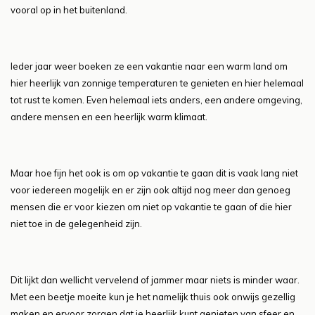
vooral op in het buitenland.
Ieder jaar weer boeken ze een vakantie naar een warm land om
hier heerlijk van zonnige temperaturen te genieten en hier helemaal
tot rust te komen. Even helemaal iets anders, een andere omgeving,
andere mensen en een heerlijk warm klimaat.
Maar hoe fijn het ook is om op vakantie te gaan dit is vaak lang niet
voor iedereen mogelijk en er zijn ook altijd nog meer dan genoeg
mensen die er voor kiezen om niet op vakantie te gaan of die hier
niet toe in de gelegenheid zijn.
Dit lijkt dan wellicht vervelend of jammer maar niets is minder waar.
Met een beetje moeite kun je het namelijk thuis ook onwijs gezellig
maken en ervoor zorgen dat je heerlijk kunt genieten van sfeer en