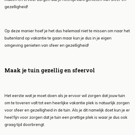
gezelligheid!
Op deze manier hoef je het dus helemaal niet te missen om naar het
buitenland op vakantie te gaan maar kun je dus in je eigen
omgeving genieten van sfeer en gezelligheid!
Maak je tuin gezellig en sfeervol
Het eerste wat je moet doen als je ervoor wil zorgen dat jouw tuin
om te toveren valt tot een heerlijke vakantie plek is natuurlijk zorgen
voor sfeer en gezelligheid in de tuin. Als je dit namelijk doet kun je er
heel fijn voor zorgen dat je tuin een prettige plek is waar je dus ook
graag tijd doorbrengt.