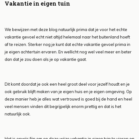
Vakantie in eigen tuin
We bewijzen met deze blog natuurlijk prima dat je voor het echte
vakantie gevoel echt niet altijd helemaal naar het buitenland hoeft
af te reizen. Sterker nog je kunt dat echte vakantie gevoel prima in
je eigen achtertuin ervaren. En wellicht nog wel veel meer en beter
dan dat je zou doen als je op vakantie gaat.
Dit komt doordat je ook een heel groot deel voor jezelf houdt en je
ook gebruik blijft maken van je eigen huis en je eigen omgeving. Op
deze manier heb je alles wat vertrouwd is goed bij de hand en heel
veel mensen vinden dit begrijpelijk enorm prettig en dat is het
natuurlijk ook.
Het is onwijs fijn om op deze wijze vakantie in eigen tuin te vieren en