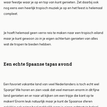
waar feestje waar je op en top van kunt genieten. Zet daarbij ook
nog eens een heerlijk tropisch muziek je op en het feest is helemaal
compleet.
Je hoeft helemaal geen verre reis te maken naar een tropisch eiland
maar je kunt gewoon zo in je eigen achtertuin genieten van alles
wat de tropen te bieden hebben.
Een echte Spaanse tapas avond
Een favoriet vakantie land van veel Nederlanders is toch echt wel
Spanje! We horen en zien vaak dat veel mensen enorm in dit fijne
land genieten en er naar uit kijken om een tripje die kant op te
maken! Enorm leuk natuurlijk maar je kunt de Spaanse sferen