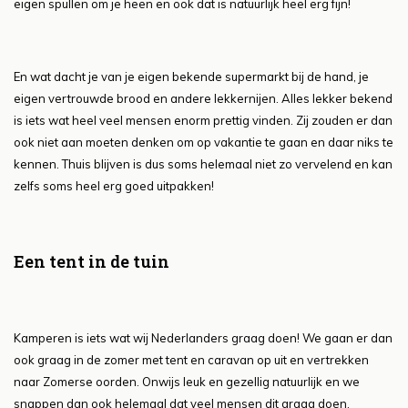
eigen spullen om je heen en ook dat is natuurlijk heel erg fijn!
En wat dacht je van je eigen bekende supermarkt bij de hand, je
eigen vertrouwde brood en andere lekkernijen. Alles lekker bekend
is iets wat heel veel mensen enorm prettig vinden. Zij zouden er dan
ook niet aan moeten denken om op vakantie te gaan en daar niks te
kennen. Thuis blijven is dus soms helemaal niet zo vervelend en kan
zelfs soms heel erg goed uitpakken!
Een tent in de tuin
Kamperen is iets wat wij Nederlanders graag doen! We gaan er dan
ook graag in de zomer met tent en caravan op uit en vertrekken
naar Zomerse oorden. Onwijs leuk en gezellig natuurlijk en we
snappen dan ook helemaal dat veel mensen dit graag doen.