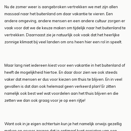
Nu de zomer weer is aangebroken vertrekken we met zijn allen
massaal naar het buitenland om daar vakantie te vieren. Een
andere omgeving, andere mensen en een andere cultuur zorgen er
vaak voor dat we de keuze maken om tijdelijk naar het buitenland te
vertrekken. Daarnaast zie je natuurlijk ook vaak dat het heerlijke
zonnige klimaat bij veel landen om ons heen hier een rol in speelt.
Maar lang niet iedereen kiest voor een vakantie in het buitenland of
heeft de mogelijkheid hiertoe. En daar door zien we ook steeds
vaker dat mensen er dus voor kiezen om thuis te blijven. En in veel
gevallen is dat dan ook helemaal geen verkeerd plan! Er zitten
namelijk ook best wel wat voordelen aan het thuis blijven en die
zetten we dan ook graag voor je op een rijtje!
Want ook in je eigen achtertuin kun je het namelijk onwijs gezellig
maken en ervoor zorgen dat je optimaal kunt genieten van een