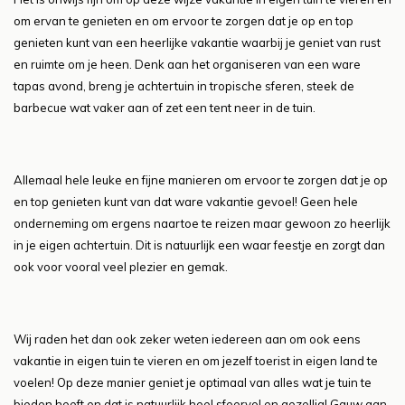
om ervan te genieten en om ervoor te zorgen dat je op en top
genieten kunt van een heerlijke vakantie waarbij je geniet van rust
en ruimte om je heen. Denk aan het organiseren van een ware
tapas avond, breng je achtertuin in tropische sferen, steek de
barbecue wat vaker aan of zet een tent neer in de tuin.
Allemaal hele leuke en fijne manieren om ervoor te zorgen dat je op
en top genieten kunt van dat ware vakantie gevoel! Geen hele
onderneming om ergens naartoe te reizen maar gewoon zo heerlijk
in je eigen achtertuin. Dit is natuurlijk een waar feestje en zorgt dan
ook voor vooral veel plezier en gemak.
Wij raden het dan ook zeker weten iedereen aan om ook eens
vakantie in eigen tuin te vieren en om jezelf toerist in eigen land te
voelen! Op deze manier geniet je optimaal van alles wat je tuin te
bieden heeft en dat is natuurlijk heel sfeervol en gezellig! Gauw aan