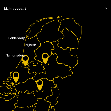
Mijn account
Leiderdorp
Nijkerk
Numansdorp