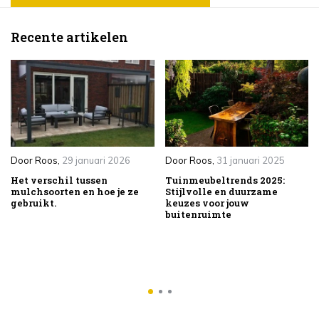
Recente artikelen
Door
Roos
,
29 januari 2026
Door
Roos
,
31 januari 2025
Het verschil tussen
Tuinmeubeltrends 2025:
mulchsoorten en hoe je ze
Stijlvolle en duurzame
gebruikt.
keuzes voor jouw
buitenruimte