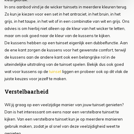
In ons aanbod vind je de wicker tuinsets in meerdere kleuren terug.
Zo kun je kiezen voor een set in het antraciet, in het bruin, in het
grijs, in het taupe, in het wit of in een combinatie van wit en grijs. Ons
advies is om hierbij niet alleen op de kleur van het wicker te letten,
maar om ook goed naar de kleur van de kussens te kijken.
De kussens hebben op een tuinset eigenlijk een dubbelfunctie. Aan
de ene kant zorgen de kussens voor het gewenste comfort, terwijl
de kussens aan de andere kant ook een belangrijke rol in de
uiteindelijke uitstraling van de tuinset spelen. Bekijk dus ook goed
wat voor kussens op de
tuinset
liggen en probeer ook op dit vlak de
juiste keuzes voor jezelf te maken.
Verstelbaarheid
Wil jij graag op een veelzijdige manier van jouw tuinset genieten?
Dan is het interessant om eens naar een verstelbare tuinset te
kijken. Van een verstelbare tuinset kun je op meerdere manieren
gebruik maken, zodat je al snel van deze veelzijdigheid weet te
genieten.