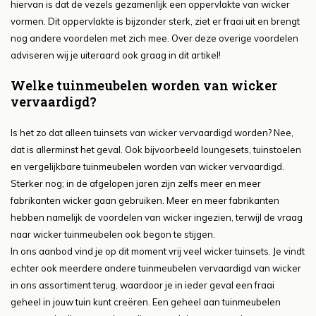
hiervan is dat de vezels gezamenlijk een oppervlakte van wicker
vormen. Dit oppervlakte is bijzonder sterk, ziet er fraai uit en brengt
nog andere voordelen met zich mee. Over deze overige voordelen
adviseren wij je uiteraard ook graag in dit artikel!
Welke tuinmeubelen worden van wicker
vervaardigd?
Is het zo dat alleen tuinsets van wicker vervaardigd worden? Nee,
dat is allerminst het geval. Ook bijvoorbeeld loungesets, tuinstoelen
en vergelijkbare tuinmeubelen worden van wicker vervaardigd.
Sterker nog; in de afgelopen jaren zijn zelfs meer en meer
fabrikanten wicker gaan gebruiken. Meer en meer fabrikanten
hebben namelijk de voordelen van wicker ingezien, terwijl de vraag
naar wicker tuinmeubelen ook begon te stijgen.
In ons aanbod vind je op dit moment vrij veel wicker tuinsets. Je vindt
echter ook meerdere andere tuinmeubelen vervaardigd van wicker
in ons assortiment terug, waardoor je in ieder geval een fraai
geheel in jouw tuin kunt creëren. Een geheel aan tuinmeubelen