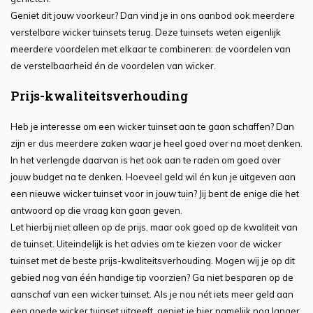
Geniet dit jouw voorkeur? Dan vind je in ons aanbod ook meerdere
verstelbare wicker tuinsets terug. Deze tuinsets weten eigenlijk
meerdere voordelen met elkaar te combineren: de voordelen van
de verstelbaarheid én de voordelen van wicker.
Prijs-kwaliteitsverhouding
Heb je interesse om een wicker tuinset aan te gaan schaffen? Dan
zijn er dus meerdere zaken waar je heel goed over na moet denken.
In het verlengde daarvan is het ook aan te raden om goed over
jouw budget na te denken. Hoeveel geld wil én kun je uitgeven aan
een nieuwe wicker tuinset voor in jouw tuin? Jij bent de enige die het
antwoord op die vraag kan gaan geven.
Let hierbij niet alleen op de prijs, maar ook goed op de kwaliteit van
de tuinset. Uiteindelijk is het advies om te kiezen voor de wicker
tuinset met de beste prijs-kwaliteitsverhouding. Mogen wij je op dit
gebied nog van één handige tip voorzien? Ga niet besparen op de
aanschaf van een wicker tuinset. Als je nou nét iets meer geld aan
een goede wicker tuinset uitgeeft, geniet je hier namelijk nog langer