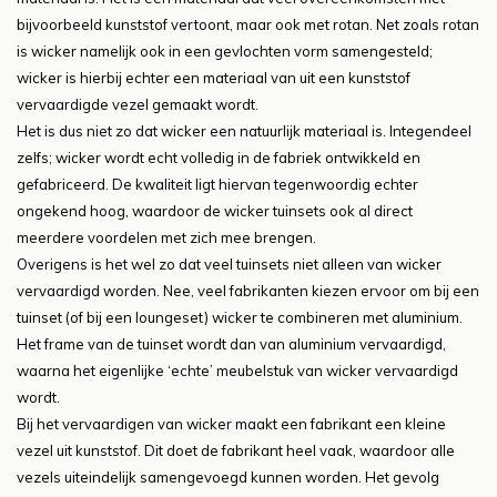
bijvoorbeeld kunststof vertoont, maar ook met rotan. Net zoals rotan
is wicker namelijk ook in een gevlochten vorm samengesteld;
wicker is hierbij echter een materiaal van uit een kunststof
vervaardigde vezel gemaakt wordt.
Het is dus niet zo dat wicker een natuurlijk materiaal is. Integendeel
zelfs; wicker wordt echt volledig in de fabriek ontwikkeld en
gefabriceerd. De kwaliteit ligt hiervan tegenwoordig echter
ongekend hoog, waardoor de wicker tuinsets ook al direct
meerdere voordelen met zich mee brengen.
Overigens is het wel zo dat veel tuinsets niet alleen van wicker
vervaardigd worden. Nee, veel fabrikanten kiezen ervoor om bij een
tuinset (of bij een loungeset) wicker te combineren met aluminium.
Het frame van de tuinset wordt dan van aluminium vervaardigd,
waarna het eigenlijke ‘echte’ meubelstuk van wicker vervaardigd
wordt.
Bij het vervaardigen van wicker maakt een fabrikant een kleine
vezel uit kunststof. Dit doet de fabrikant heel vaak, waardoor alle
vezels uiteindelijk samengevoegd kunnen worden. Het gevolg