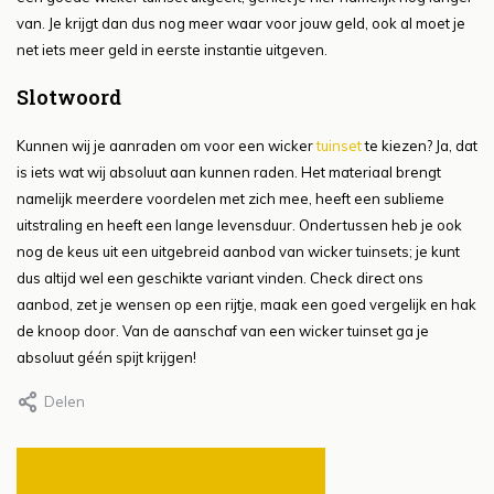
van. Je krijgt dan dus nog meer waar voor jouw geld, ook al moet je
net iets meer geld in eerste instantie uitgeven.
Slotwoord
Kunnen wij je aanraden om voor een wicker
tuinset
te kiezen? Ja, dat
is iets wat wij absoluut aan kunnen raden. Het materiaal brengt
namelijk meerdere voordelen met zich mee, heeft een sublieme
uitstraling en heeft een lange levensduur. Ondertussen heb je ook
nog de keus uit een uitgebreid aanbod van wicker tuinsets; je kunt
dus altijd wel een geschikte variant vinden. Check direct ons
aanbod, zet je wensen op een rijtje, maak een goed vergelijk en hak
de knoop door. Van de aanschaf van een wicker tuinset ga je
absoluut géén spijt krijgen!
Delen