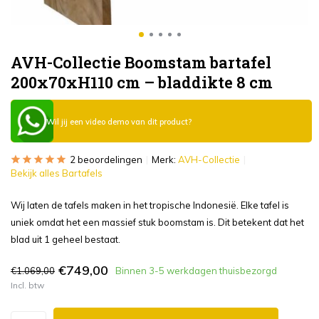
AVH-Collectie Boomstam bartafel
200x70xH110 cm – bladdikte 8 cm
Wil jij een video demo van dit product?
2 beoordelingen
Merk:
AVH-Collectie
Bekijk alles Bartafels
Wij laten de tafels maken in het tropische Indonesië. Elke tafel is
uniek omdat het een massief stuk boomstam is. Dit betekent dat het
blad uit 1 geheel bestaat.
€749,00
€1.069,00
Binnen 3-5 werkdagen thuisbezorgd
Incl. btw