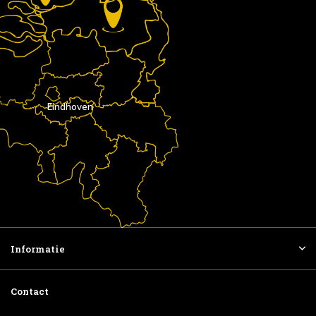
Eindhoven
Informatie
Contact