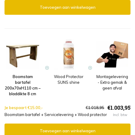
Toevoegen aan winkelwagen
Boomstam
Wood Protector
Montagelevering
bartafel
SUNS shine
- Extra gemak &
200x70xH110 cm –
geen afval
bladdikte 8 cm
€1.003,95
Je bespaart €15.00,-
€1.018,95
Boomstam bartafel + Servicelevering + Wood protector
Incl. btw
Toevoegen aan winkelwagen