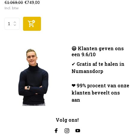
€1.069,00
€749,00
Incl. btw
😃 Klanten geven ons
een 9.6/10
✔
Gratis af te halen in
Numansdorp
❤ 99% procent van onze
klanten beveelt ons
aan
Volg ons!