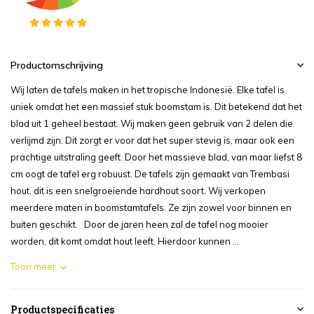
Productomschrijving
Wij laten de tafels maken in het tropische Indonesië. Elke tafel is
uniek omdat het een massief stuk boomstam is. Dit betekend dat het
blad uit 1 geheel bestaat. Wij maken geen gebruik van 2 delen die
verlijmd zijn. Dit zorgt er voor dat het super stevig is, maar ook een
prachtige uitstraling geeft. Door het massieve blad, van maar liefst 8
cm oogt de tafel erg robuust. De tafels zijn gemaakt van Trembasi
hout, dit is een snelgroeiende hardhout soort. Wij verkopen
meerdere maten in boomstamtafels. Ze zijn zowel voor binnen en
buiten geschikt. Door de jaren heen zal de tafel nog mooier
worden, dit komt omdat hout leeft. Hierdoor kunnen ...
Toon meer
Productspecificaties