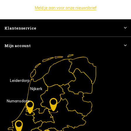
Meld je aan voor onze nieuwsbrief
Klantenservice
Mijn account
Leiderdorp
Nijkerk
Numansdorp