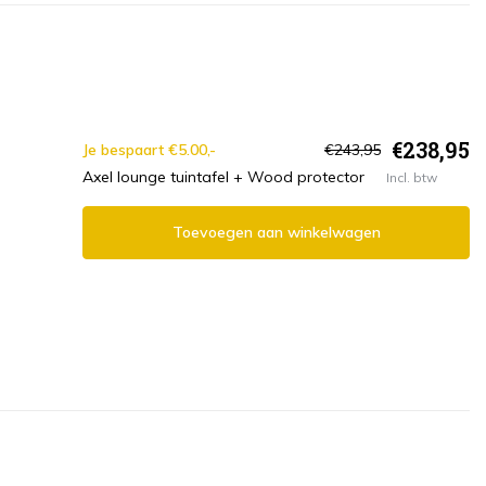
€238,95
Je bespaart €5.00,-
€243,95
Axel lounge tuintafel + Wood protector
Incl. btw
Toevoegen aan winkelwagen