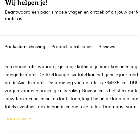
Wij helpen je!
Beantwoord een paar simpele vragen en ontdek of dit jouw perf
match is.
Productomschrijving
Productspecificaties
Reviews
Een mooie tafel waarop je je kopje koffie of je boek kan neerleggen
lounge tuintafel. De Axel lounge tuintafel kan het gehele jaar rond
op de Axel tuintafel. De afmeting van de tafel is 73xH35 cm
zorgen voor een prachtige uitstraling. Bovendien is het sterk mat
jouw teakmeubelen buiten laat staan, krijgt het in de loop der jar
tafels eventueel ook behandelen met olie of lak. Daarnaast vorme
Toon meer