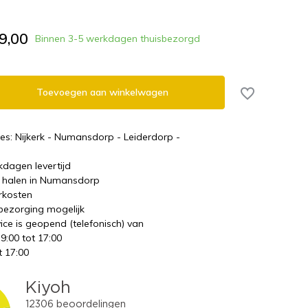
9,00
Binnen 3-5 werkdagen thuisbezorgd
Toevoegen aan winkelwagen
es: Nijkerk - Numansdorp - Leiderdorp -
kdagen levertijd
te halen in Numansdorp
rkosten
 bezorging mogelijk
ice is geopend (telefonisch) van
 9:00 tot 17:00
t 17:00