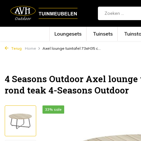
Loungesets
Tuinsets
Tuinst
Terug
Home
Axel lounge tuintafel 73xH35 c...
4 Seasons Outdoor Axel lounge
rond teak 4-Seasons Outdoor
33% sale