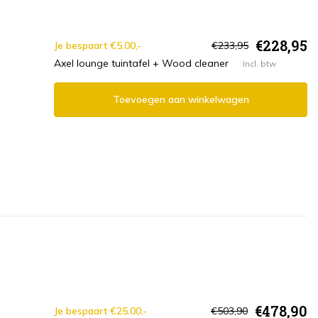
€228,95
Je bespaart €5.00,-
€233,95
Axel lounge tuintafel + Wood cleaner
Incl. btw
Toevoegen aan winkelwagen
€478,90
Je bespaart €25.00,-
€503,90