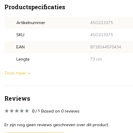
Productspecificaties
Artikelnummer
4SO213375
SKU
4SO213375
EAN
8718144570434
Lengte
73 cm
Toon meer
Reviews
0
/
Based on 0 reviews
5
Er zijn nog geen reviews geschreven over dit product..