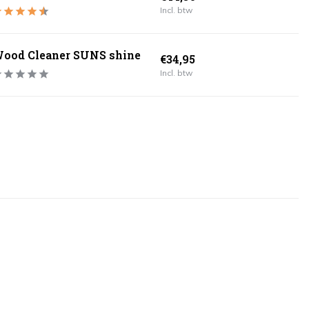
Incl. btw
ood Cleaner SUNS shine
€34,95
Incl. btw