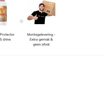
rotector
Montagelevering -
 shine
Extra gemak &
geen afval