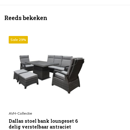
Reeds bekeken
Sale 29%
AVH-Collectie
Dallas stoel bank loungeset 6
delig verstelbaar antraciet