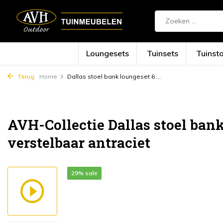
Loungesets
Tuinsets
Tuinst
Terug
Home
Dallas stoel bank loungeset 6 ...
AVH-Collectie Dallas stoel bank
verstelbaar antraciet
29% sale