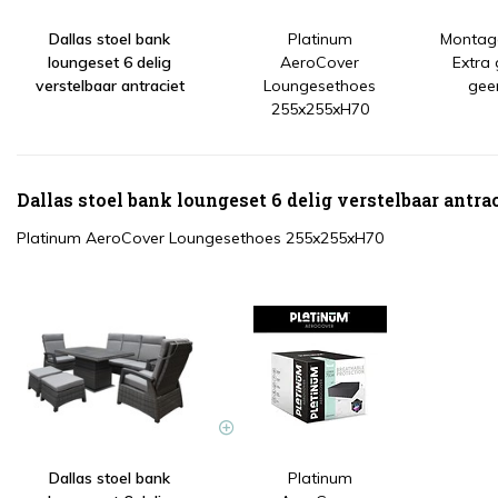
Dallas stoel bank
Platinum
Montage
loungeset 6 delig
AeroCover
Extra
verstelbaar antraciet
Loungesethoes
gee
255x255xH70
Dallas stoel bank loungeset 6 delig verstelbaar antra
Platinum AeroCover Loungesethoes 255x255xH70
Dallas stoel bank
Platinum