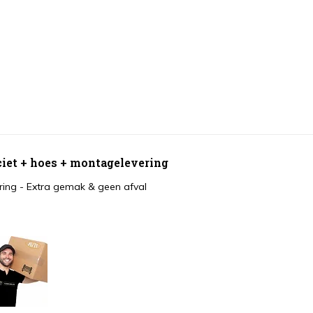
aciet + hoes + montagelevering
ing - Extra gemak & geen afval