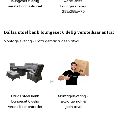
loungeset 6 delig
AeroCover
verstelbaar antraciet
Loungesethoes
255x255xH70
Dallas stoel bank loungeset 6 delig verstelbaar antr
Montagelevering - Extra gemak & geen afval
Dallas stoel bank
Montagelevering -
loungeset 6 delig
Extra gemak &
verstelbaar antraciet
geen afval