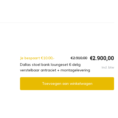
€2.900,00
Je bespaart €10.00,-
€2.910,00
Dallas stoel bank loungeset 6 delig
Incl. btw
verstelbaar antraciet + montagelevering
Toevoegen aan winkelwagen