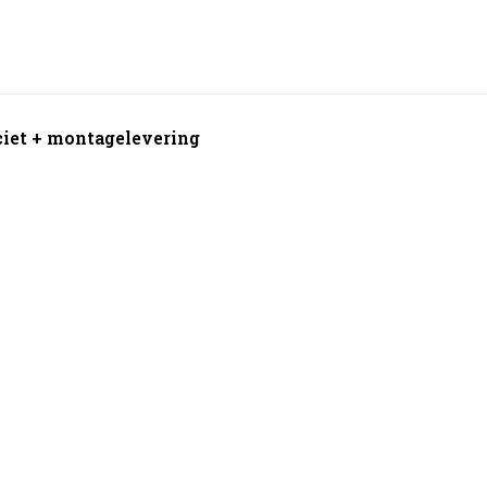
aciet + montagelevering