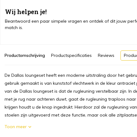
Wij helpen je!
Beantwoord een paar simpele vragen en ontdek of dit jouw perf
match is.
Productomschrijving
Productspecificaties
Reviews
Produ
De Dallas loungeset heeft een moderne uitstraling door het gebr
gebruik gemaakt is van kunststof vlechtwerk in de kleur antraciet 
van de Dallas loungeset is dat de rugleuning verstelbaar zijn. In d
met je rug naar achteren duwt, gaat de rugleuning traploos naar
krijgen houdt u de knop ingedrukt. Hierdoor zal de rugleuning v
stoelen zijn uitgevoerd met deze functie, maar ook alle zitplaatse
Toon meer