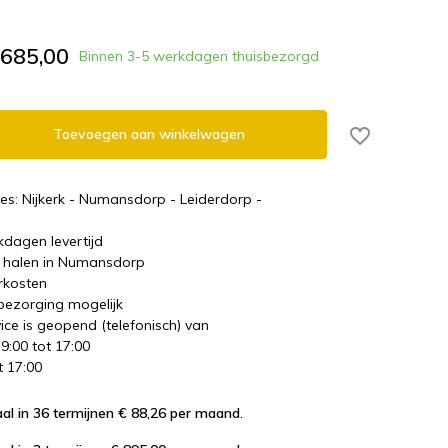
.685,00
Binnen 3-5 werkdagen thuisbezorgd
Toevoegen aan winkelwagen
es: Nijkerk - Numansdorp - Leiderdorp -
kdagen levertijd
te halen in Numansdorp
rkosten
 bezorging mogelijk
ice is geopend (telefonisch) van
 9:00 tot 17:00
t 17:00
al in 36 termijnen € 88,26
per maand.