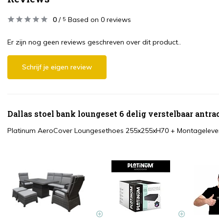
0
/
Based on 0 reviews
5
Er zijn nog geen reviews geschreven over dit product..
Schrijf je eigen review
Dallas stoel bank loungeset 6 delig verstelbaar antr
Platinum AeroCover Loungesethoes 255x255xH70
+
Montagelever