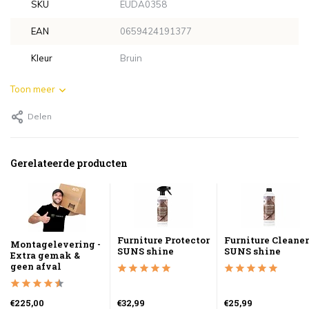
SKU
EUDA0358
EAN
0659424191377
Kleur
Bruin
Toon meer
Delen
Gerelateerde producten
Furniture Protector
Furniture Cleaner
Montagelevering -
SUNS shine
SUNS shine
Extra gemak &
geen afval
€225,00
€32,99
€25,99