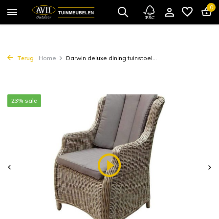
0
Terug
Home
Darwin deluxe dining tuinstoel...
23% sale