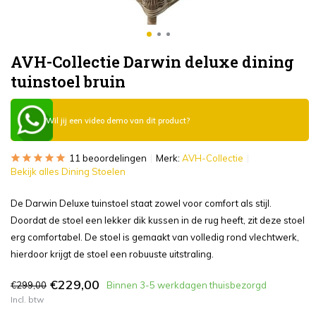
AVH-Collectie Darwin deluxe dining
tuinstoel bruin
Wil jij een video demo van dit product?
11 beoordelingen
Merk:
AVH-Collectie
Bekijk alles Dining Stoelen
De Darwin Deluxe tuinstoel staat zowel voor comfort als stijl.
Doordat de stoel een lekker dik kussen in de rug heeft, zit deze stoel
erg comfortabel. De stoel is gemaakt van volledig rond vlechtwerk,
hierdoor krijgt de stoel een robuuste uitstraling.
€229,00
€299,00
Binnen 3-5 werkdagen thuisbezorgd
Incl. btw