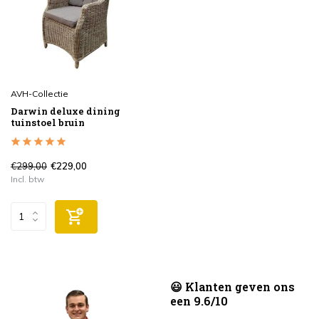
AVH-Collectie
Darwin deluxe dining
tuinstoel bruin
€299,00
€229,00
Incl. btw
😃 Klanten geven ons
een 9.6/10