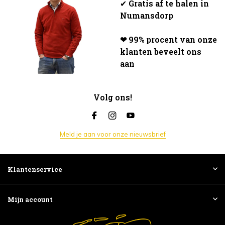
✔
Gratis af te halen in
Numansdorp
❤ 99% procent van onze
klanten beveelt ons
aan
Volg ons!
Meld je aan voor onze nieuwsbrief
Klantenservice
Mijn account