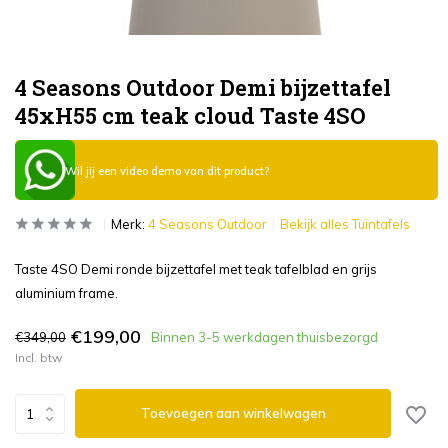
4 Seasons Outdoor Demi bijzettafel
45xH55 cm teak cloud Taste 4SO
Wil jij een video demo van dit product?
Merk:
4 Seasons Outdoor
Bekijk alles Tuintafels
Taste 4SO Demi ronde bijzettafel met teak tafelblad en grijs
aluminium frame.
€199,00
€349,00
Binnen 3-5 werkdagen thuisbezorgd
Incl. btw
Toevoegen aan winkelwagen