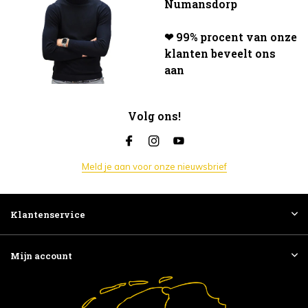
Numansdorp
❤ 99% procent van onze
klanten beveelt ons
aan
Volg ons!
Meld je aan voor onze nieuwsbrief
Klantenservice
Mijn account