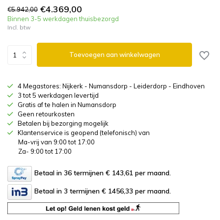
€4.369,00
€5.942,00
Binnen 3-5 werkdagen thuisbezorgd
Incl. btw
Toevoegen aan winkelwagen
4 Megastores: Nijkerk - Numansdorp - Leiderdorp - Eindhoven
3 tot 5 werkdagen levertijd
Gratis af te halen in Numansdorp
Geen retourkosten
Betalen bij bezorging mogelijk
Klantenservice is geopend (telefonisch) van
Ma-vrij van 9:00 tot 17:00
Za- 9:00 tot 17:00
Betaal in 36 termijnen € 143,61
per maand.
Betaal in 3 termijnen € 1456,33
per maand.