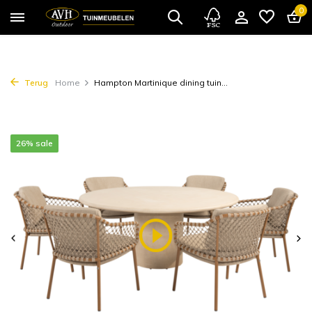
0
Terug
Home
Hampton Martinique dining tuin...
26% sale