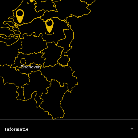
Eindhoven
Informatie