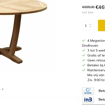
€46
€699,00
Incl. btw
4 Megastor
Eindhoven
3 tot 5 wer
Gratis af 
Geen retou
Betalen bij
Klantenserv
Ma-vrij van
Za- 9:00 to
Beta
Beta