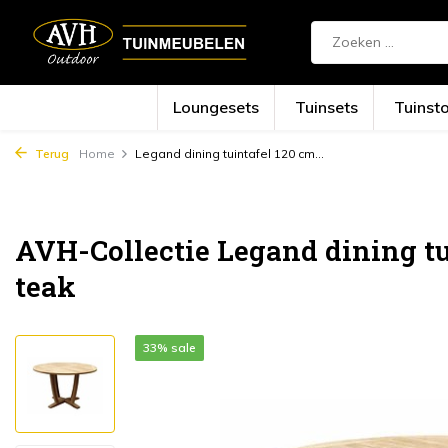
Loungesets
Tuinsets
Tuinst
Terug
Home
Legand dining tuintafel 120 cm...
AVH-Collectie Legand dining tu
teak
33% sale