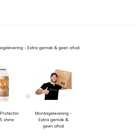
agelevering - Extra gemak & geen afval
rotector
Montagelevering -
 shine
Extra gemak &
geen afval