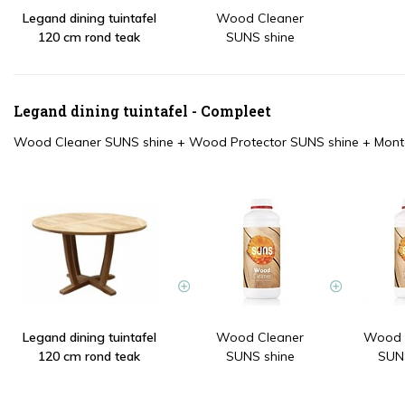
Legand dining tuintafel
Wood Cleaner
120 cm rond teak
SUNS shine
Legand dining tuintafel - Compleet
Wood Cleaner SUNS shine
+
Wood Protector SUNS shine
+
Mont
Legand dining tuintafel
Wood Cleaner
Wood P
120 cm rond teak
SUNS shine
SUNS