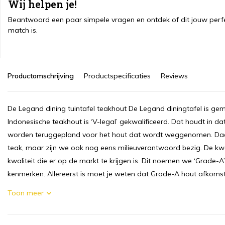
Wij helpen je!
Beantwoord een paar simpele vragen en ontdek of dit jouw perf
match is.
Productomschrijving
Productspecificaties
Reviews
De Legand dining tuintafel teakhout De Legand diningtafel is gem
Indonesische teakhout is ‘V-legal’ gekwalificeerd. Dat houdt in da
worden teruggepland voor het hout dat wordt weggenomen. Daard
teak, maar zijn we ook nog eens milieuverantwoord bezig. De kwal
kwaliteit die er op de markt te krijgen is. Dit noemen we ‘Grade-A’
kenmerken. Allereerst is moet je weten dat Grade-A hout afkoms
Toon meer