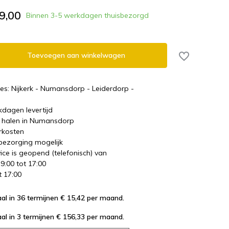
9,00
Binnen 3-5 werkdagen thuisbezorgd
Toevoegen aan winkelwagen
es: Nijkerk - Numansdorp - Leiderdorp -
kdagen levertijd
te halen in Numansdorp
rkosten
 bezorging mogelijk
ice is geopend (telefonisch) van
 9:00 tot 17:00
t 17:00
al in 36 termijnen € 15,42
per maand.
al in 3 termijnen € 156,33
per maand.