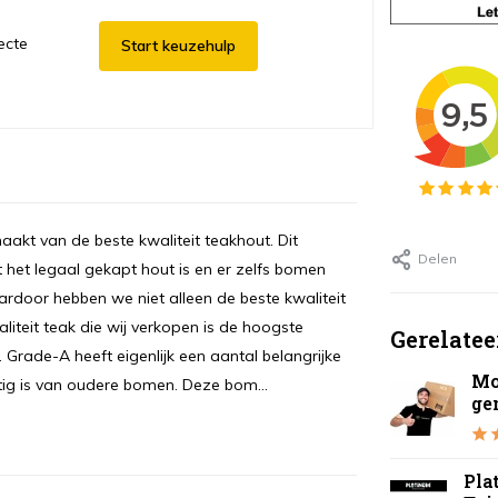
ecte
Start keuzehulp
aakt van de beste kwaliteit teakhout. Dit
Delen
t het legaal gekapt hout is en er zelfs bomen
oor hebben we niet alleen de beste kwaliteit
iteit teak die wij verkopen is de hoogste
Gerelatee
. Grade-A heeft eigenlijk een aantal belangrijke
Mo
tig is van oudere bomen. Deze bom...
ge
Pla