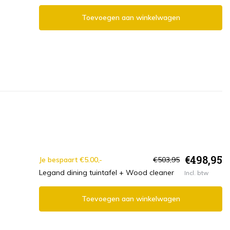
Toevoegen aan winkelwagen
€498,95
Je bespaart €5.00,-
€503,95
Legand dining tuintafel + Wood cleaner
Incl. btw
Toevoegen aan winkelwagen