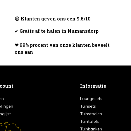
😃 Klanten geven ons een 9.6/10
✔
Gratis af te halen in Numansdorp
❤ 99% procent van onze klanten beveelt
ons aan
ccount
Informatie
en
Loungesets
ellingen
Tuinsets
nglijst
Tuinstoelen
Tuintafels
Tuinbanken