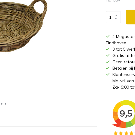
Incl. btw
4 Megastor
Eindhoven
3 tot 5 wer
Gratis af 
Geen retou
Betalen bij
Klantenserv
Ma-vrij van
Za- 9:00 to