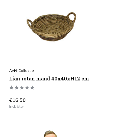
AVH-Collectie
Lian rotan mand 40x40xH12 cm
€16,50
Incl. btw