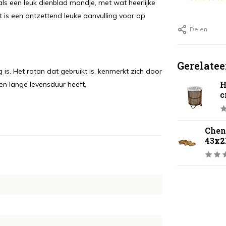
als een leuk dienblad mandje, met wat heerlijke
et is een ontzettend leuke aanvulling voor op
Delen
Gerelatee
is. Het rotan dat gebruikt is, kenmerkt zich door
H
een lange levensduur heeft.
Chen
43x2