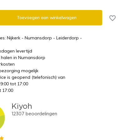
Toevoegen aan winkelwagen
es: Nijkerk - Numansdorp - Leiderdorp -
kdagen levertijd
te halen in Numansdorp
rkosten
 bezorging mogelijk
ice is geopend (telefonisch) van
 9:00 tot 17:00
t 17:00