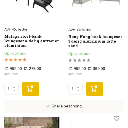
AVH-Collectie
AVH-Collectie
Malaga stoel-bank
Hong Kong hoek loungeset
loungeset 4-delig antraciet
3 delig aluminium latte
aluminium
zand
Op voorraad
Op voorraad
€1.999,00
€1.999,00
€1.275,00
€1.399,00
Incl. btw
Incl. btw
Snelle bezorging