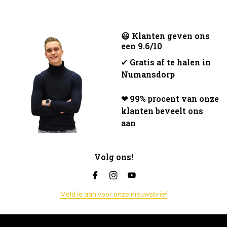
😃 Klanten geven ons
een 9.6/10
✔
Gratis af te halen in
Numansdorp
❤ 99% procent van onze
klanten beveelt ons
aan
Volg ons!
Meld je aan voor onze nieuwsbrief