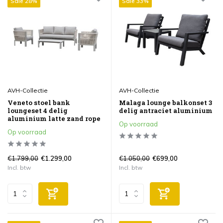
Sale 28%
Sale 33%
AVH-Collectie
AVH-Collectie
Veneto stoel bank
Malaga lounge balkonset 3
loungeset 4 delig
delig antraciet aluminium
aluminium latte zand rope
Op voorraad
Op voorraad
€1.799,00
€1.050,00
€1.299,00
€699,00
Incl. btw
Incl. btw