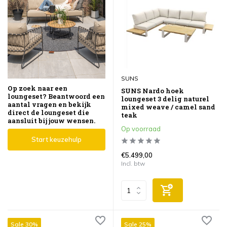
SUNS
Op zoek naar een
SUNS Nardo hoek
loungeset? Beantwoord een
loungeset 3 delig naturel
aantal vragen en bekijk
mixed weave / camel sand
direct de loungeset die
teak
aansluit bij jouw wensen.
Op voorraad
Start keuzehulp
€5.499,00
Incl. btw
Sale 30%
Sale 25%