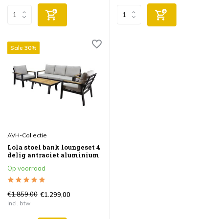
Sale 30%
AVH-Collectie
Lola stoel bank loungeset 4
delig antraciet aluminium
Op voorraad
€1.859,00
€1.299,00
Incl. btw