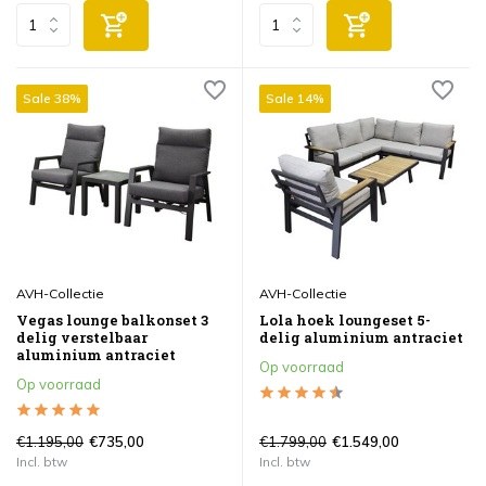
Sale 38%
Sale 14%
AVH-Collectie
AVH-Collectie
Vegas lounge balkonset 3
Lola hoek loungeset 5-
delig verstelbaar
delig aluminium antraciet
aluminium antraciet
Op voorraad
Op voorraad
€1.195,00
€1.799,00
€735,00
€1.549,00
Incl. btw
Incl. btw