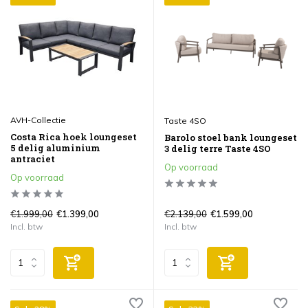
AVH-Collectie
Taste 4SO
Costa Rica hoek loungeset
Barolo stoel bank loungeset
5 delig aluminium
3 delig terre Taste 4SO
antraciet
Op voorraad
Op voorraad
€1.999,00
€2.139,00
€1.399,00
€1.599,00
Incl. btw
Incl. btw