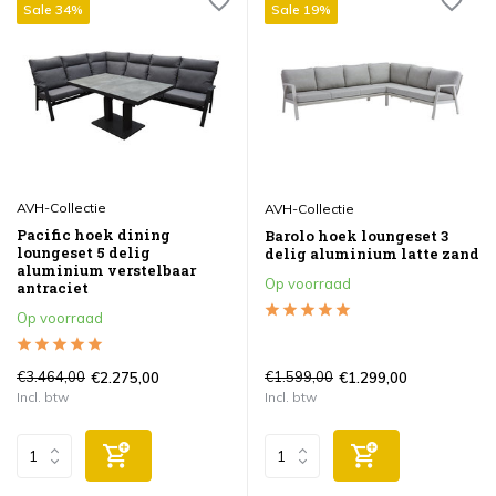
Sale 34%
Sale 19%
AVH-Collectie
AVH-Collectie
Pacific hoek dining
Barolo hoek loungeset 3
loungeset 5 delig
delig aluminium latte zand
aluminium verstelbaar
Op voorraad
antraciet
Op voorraad
€3.464,00
€1.599,00
€2.275,00
€1.299,00
Incl. btw
Incl. btw