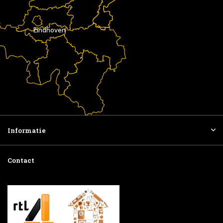
Eindhoven
Informatie
Contact