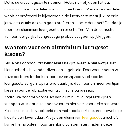
Dat is sowieso logisch te noemen. Het is namelijk een feit dat
aluminium veel voordelen met zich mee brengt. Van deze voordelen
wordt geprofiteerd in bijvoorbeeld de luchtvaart, maar jij kunt er in
jouw achtertuin ook van gaan profiteren. Hoe je dat doet? Dat doe je
door een aluminium loungeset aan te schaffen. Van de aanschaf
van een dergelijke loungeset ga je absoluut géén spijt krijgen.
Waarom voor een aluminium loungeset
kiezen?
Als je ons aanbod van loungesets bekijkt, weet je niet wat je ziet.
Het aanbod is bijzonder divers én uitgebreid. Daarvoor moeten wij
onze partners bedanken, aangezien zij voor veel soorten
loungesets zorgen. Opvallend daarbij is dat meer en meer partijen
kiezen voor de fabricatie van aluminium loungesets.
Zodra we naar de voordelen van aluminium loungesets kijken,
snappen wij maar al te goed waarom hier veel voor gekozen wordt.
Zo is aluminium bijvoorbeeld een materiaalsoort met een geweldige
kwaliteit en levensduur. Als je een aluminium
loungeset
aanschaft,
kun je hier probleemloos jarenlang van genieten. Tijdens deze