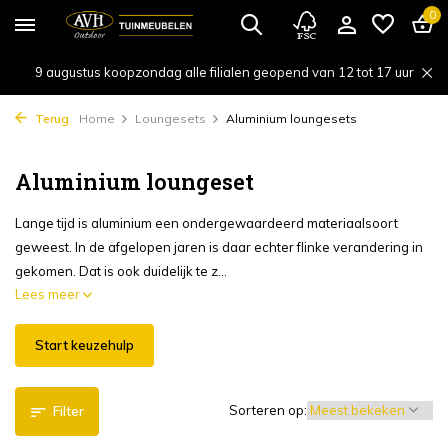
0
9 augustus koopzondag alle filialen geopend van 12 tot 17 uur
Terug
Home
Loungesets
Aluminium loungesets
Aluminium loungeset
Lange tijd is aluminium een ondergewaardeerd materiaalsoort
geweest. In de afgelopen jaren is daar echter flinke verandering in
gekomen. Dat is ook duidelijk te z...
Lees meer
Start keuzehulp
Sorteren op:
Filter