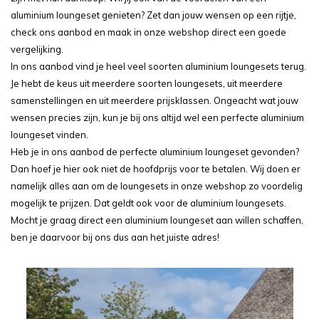
aluminium loungeset genieten? Zet dan jouw wensen op een rijtje,
check ons aanbod en maak in onze webshop direct een goede
vergelijking.
In ons aanbod vind je heel veel soorten aluminium loungesets terug.
Je hebt de keus uit meerdere soorten loungesets, uit meerdere
samenstellingen en uit meerdere prijsklassen. Ongeacht wat jouw
wensen precies zijn, kun je bij ons altijd wel een perfecte aluminium
loungeset vinden.
Heb je in ons aanbod de perfecte aluminium loungeset gevonden?
Dan hoef je hier ook niet de hoofdprijs voor te betalen. Wij doen er
namelijk alles aan om de loungesets in onze webshop zo voordelig
mogelijk te prijzen. Dat geldt ook voor de aluminium loungesets.
Mocht je graag direct een aluminium loungeset aan willen schaffen,
ben je daarvoor bij ons dus aan het juiste adres!