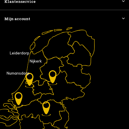
Klantenservice
Mijn account
Leiderdorp
Nijkerk
Numansdorp