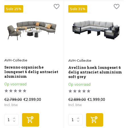
Sale 25%
Sale 31%
AVH-Collectie
AVH-Collectie
Serenno organische
Avellino hoek loungeset 6
loungeset 6 delig antraciet
delig antraciet aluminium
aluminium
soft grey
Op voorraad
Op voorraad
€2.799,00
€2.899,00
€2.099,00
€1.999,00
Incl. btw
Incl. btw