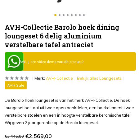
AVH-Collectie Barolo hoek dining
loungeset 6 delig aluminium
verstelbare tafel antraciet
Wil jij een video demo van dit product?
Merk:
AVH-Collectie
Bekijk alles Loungesets
AVH Sale
De Barolo hoek loungeset is van het merk AVH-Collectie. De hoek
loungeset bestaat uit twee open bankdelen, een hoekelement, twee
verstelbare stoelen en een in hoogte verstelbare keramische tafel.
Wij geven 2 jaar garantie op de Barolo loungeset.
€2.569,00
€3.446,00