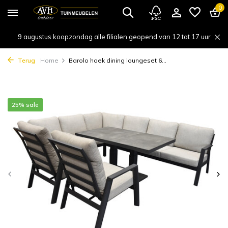
0
9 augustus koopzondag alle filialen geopend van 12 tot 17 uur
Terug
Home
Barolo hoek dining loungeset 6...
25% sale