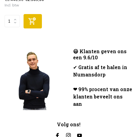
Incl. btw
😃 Klanten geven ons
een 9.6/10
✔
Gratis af te halen in
Numansdorp
❤ 99% procent van onze
klanten beveelt ons
aan
Volg ons!