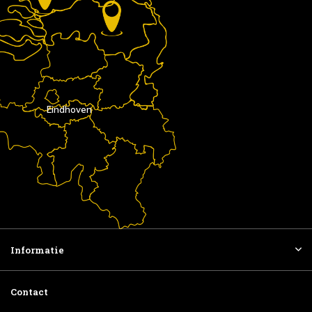
Eindhoven
Informatie
Contact