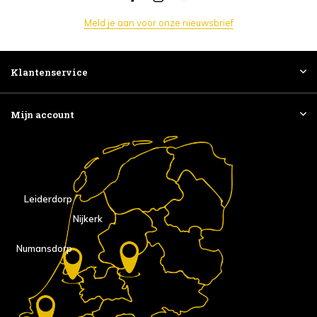
Meld je aan voor onze nieuwsbrief
Klantenservice
Mijn account
Leiderdorp
Nijkerk
Numansdorp