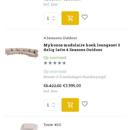
Incl. btw
4 Seasons Outdoor
Mykonos modulaire hoek loungeset 3
delig latte 4 Seasons Outdoor
Op voorraad
Op voorraad
Binnen 3-5 werkdagen thuisbezorgd.
€5.422,00
€3.995,00
Incl. btw
Taste 4SO