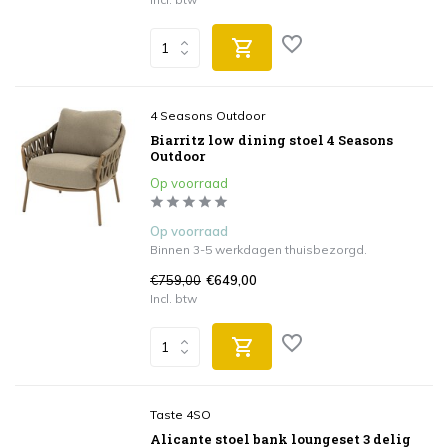
4 Seasons Outdoor
Biarritz low dining stoel 4 Seasons
Outdoor
Op voorraad
Op voorraad
Binnen 3-5 werkdagen thuisbezorgd.
€759,00
€649,00
Incl. btw
Taste 4SO
Alicante stoel bank loungeset 3 delig