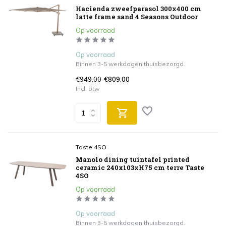
Hacienda zweefparasol 300x400 cm
latte frame sand 4 Seasons Outdoor
Op voorraad
Op voorraad
Binnen 3-5 werkdagen thuisbezorgd.
€949,00
€809,00
Incl. btw
Taste 4SO
Manolo dining tuintafel printed
ceramic 240x103xH75 cm terre Taste
4SO
Op voorraad
Op voorraad
Binnen 3-5 werkdagen thuisbezorgd.