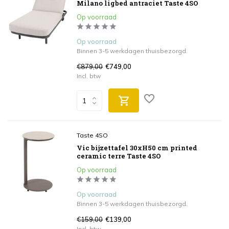
Milano ligbed antraciet Taste 4SO
Op voorraad
Op voorraad
Binnen 3-5 werkdagen thuisbezorgd.
€879,00
€749,00
Incl. btw
Taste 4SO
Vic bijzettafel 30xH50 cm printed
ceramic terre Taste 4SO
Op voorraad
Op voorraad
Binnen 3-5 werkdagen thuisbezorgd.
€159,00
€139,00
Incl. btw