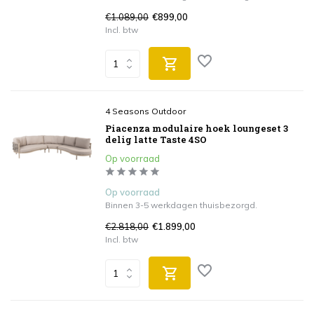
€1.089,00
€899,00
Incl. btw
4 Seasons Outdoor
Piacenza modulaire hoek loungeset 3
delig latte Taste 4SO
Op voorraad
Op voorraad
Binnen 3-5 werkdagen thuisbezorgd.
€2.818,00
€1.899,00
Incl. btw