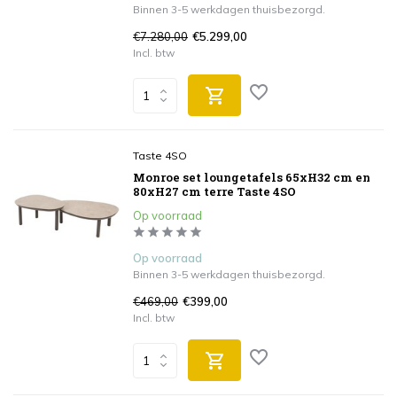
Binnen 3-5 werkdagen thuisbezorgd.
€7.280,00
€5.299,00
Incl. btw
Taste 4SO
Monroe set loungetafels 65xH32 cm en
80xH27 cm terre Taste 4SO
Op voorraad
Op voorraad
Binnen 3-5 werkdagen thuisbezorgd.
€469,00
€399,00
Incl. btw