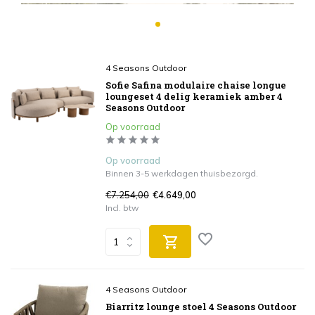
4 Seasons Outdoor
Sofie Safina modulaire chaise longue
loungeset 4 delig keramiek amber 4
Seasons Outdoor
Op voorraad
Op voorraad
Binnen 3-5 werkdagen thuisbezorgd.
€7.254,00
€4.649,00
Incl. btw
4 Seasons Outdoor
Biarritz lounge stoel 4 Seasons Outdoor