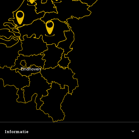
Eindhoven
Informatie