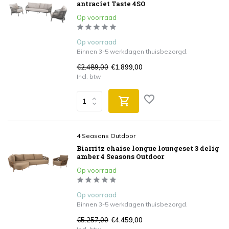
antraciet Taste 4SO
Op voorraad
Op voorraad
Binnen 3-5 werkdagen thuisbezorgd.
€2.489,00
€1.899,00
Incl. btw
4 Seasons Outdoor
Biarritz chaise longue loungeset 3 delig
amber 4 Seasons Outdoor
Op voorraad
Op voorraad
Binnen 3-5 werkdagen thuisbezorgd.
€5.257,00
€4.459,00