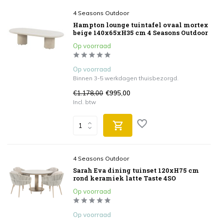
4 Seasons Outdoor
Hampton lounge tuintafel ovaal mortex
beige 140x65xH35 cm 4 Seasons Outdoor
Op voorraad
Op voorraad
Binnen 3-5 werkdagen thuisbezorgd.
€1.178,00
€995,00
Incl. btw
4 Seasons Outdoor
Sarah Eva dining tuinset 120xH75 cm
rond keramiek latte Taste 4SO
Op voorraad
Op voorraad