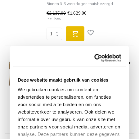
Binnen 3-5 werkdagen thuisbezorgd.
€2.135,00
€1.629,00
Incl. btw
4 Seasons Outdoor
Biarritz dining stoel 4 Seasons Outdoor
Op voorraad
Deze website maakt gebruik van cookies
Op voorraad
We gebruiken cookies om content en
Binnen 3-5 werkdagen thuisbezorgd.
advertenties te personaliseren, om functies
€569,00
€399,00
voor social media te bieden en om ons
Incl. btw
websiteverkeer te analyseren. Ook delen we
informatie over uw gebruik van onze site met
onze partners voor social media, adverteren en
analyse. Deze partners kunnen deze gegevens