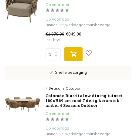
Op voorraad
Op voorraad
Binnen 3-5 werkdagen thuisbezorgd.
€1.079,00
€849,00
Incl. btw
Snelle bezorging
4 Seasons Outdoor
Colorado Biarritz low dining tuinset
160xH69 cm rond 7 delig keramiek
amber 4 Seasons Outdoor
Op voorraad
Op voorraad
Binnen 3-5 werkdagen thuisbezorgd.