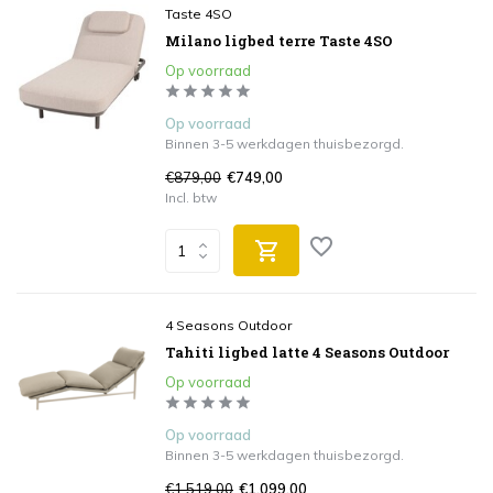
Taste 4SO
Milano ligbed terre Taste 4SO
Op voorraad
Op voorraad
Binnen 3-5 werkdagen thuisbezorgd.
€879,00
€749,00
Incl. btw
4 Seasons Outdoor
Tahiti ligbed latte 4 Seasons Outdoor
Op voorraad
Op voorraad
Binnen 3-5 werkdagen thuisbezorgd.
€1.519,00
€1.099,00