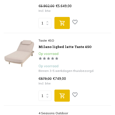
€6.902,00
€5.649,00
Incl. btw
Taste 4SO
Milano ligbed latte Taste 4SO
Op voorraad
Op voorraad
Binnen 3-5 werkdagen thuisbezorgd.
€879,00
€749,00
Incl. btw
4 Seasons Outdoor