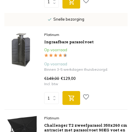
Snelle bezorging
Platinum
Ingraafbare parasolvoet
Op voorraad
Op voorraad
Binnen 3-5 werkdagen thuisbezorgd.
€149,00
€129,00
Incl. btw
Platinum
Challenger T2 zweefparasol 350x260 cm
antraciet met parasolvoet 90KG voet en