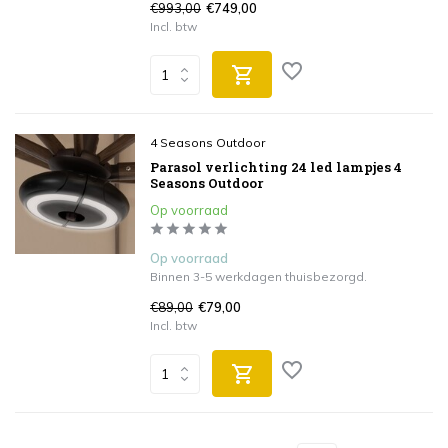
€993,00
€749,00
Incl. btw
4 Seasons Outdoor
Parasol verlichting 24 led lampjes 4
Seasons Outdoor
Op voorraad
Op voorraad
Binnen 3-5 werkdagen thuisbezorgd.
€89,00
€79,00
Incl. btw