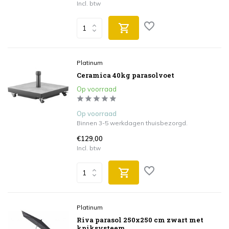
Incl. btw
Platinum
Ceramica 40kg parasolvoet
Op voorraad
Op voorraad
Binnen 3-5 werkdagen thuisbezorgd.
€129,00
Incl. btw
Platinum
Riva parasol 250x250 cm zwart met
kniksysteem