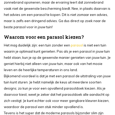
zonnebrand opsmeren, maar de ervaring leert dat zonnebrand
vaak niet de gewenste bescherming biedt. Nee, in plaats daarvan is
het advies om een parasol te kopen. Dit is niet zomaar een advies,
maar is zelfs een dringend advies. Ga dus direct op zoek naar de
beste parasol voor in jouw tuin!
Waarom voor een parasol kiezen?
Het mag duidelijk zijn: een tuin zonder een
parasol
is niet een tuin
waarin je optimaal kunt genieten. Pas als je een parasol in jouw tuin
hebt staan, kun je op de gewenste manier genieten van jouw tuin. Je
geniet hierbij niet alleen van jouw tuin, maar ook van het mooie
leven en de heerlijke temperaturen in ons land.
Bijkomend voordeel is dat je met een parasol de uitstraling van jouw
tuin kunt sturen. Je hebt namelijk de keus uit meerdere soorten
designs; zo kun je voor een opvallend parasoldoek kiezen. Als je
daarvoor kiest, weet je zeker dat het parasoldoek alle aandacht op
zich vestigt. Je kunt echter ook voor meer gangbare kleuren kiezen,
waardoor de parasol een stuk minder opvallend is.
Tevens is het super dat de moderne parasols bijzonder slim zijn