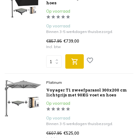
hoes
Op voorraad
Op voorraad
Binnen 3-5 werkdagen thuisbezorgd.
€857,95
€739,00
Incl. btw
Platinum
Voyager T1 zweefparasol 300x200 cm
lichtgrijs met 90KG voet en hoes
Op voorraad
Op voorraad
Binnen 3-5 werkdagen thuisbezorgd.
€607,95
€525,00