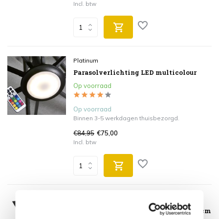
Incl. btw
Platinum
Parasolverlichting LED multicolour
Op voorraad
Op voorraad
Binnen 3-5 werkdagen thuisbezorgd.
€84,95
€75,00
Incl. btw
Platinum
Challenger T2 zweefparasol 350x260 cm
antraciet