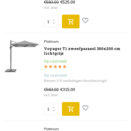
€583,00
€525,00
Incl. btw
Platinum
Voyager T1 zweefparasol 300x200 cm
lichtgrijs
Op voorraad
Op voorraad
Binnen 3-5 werkdagen thuisbezorgd.
€583,00
€315,00
Incl. btw
Platinum