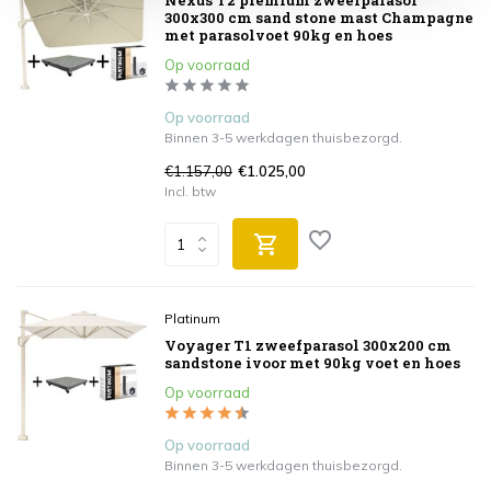
Nexus T2 premium zweefparasol
300x300 cm sand stone mast Champagne
met parasolvoet 90kg en hoes
Op voorraad
Op voorraad
Binnen 3-5 werkdagen thuisbezorgd.
€1.157,00
€1.025,00
Incl. btw
Platinum
Voyager T1 zweefparasol 300x200 cm
sandstone ivoor met 90kg voet en hoes
Op voorraad
Op voorraad
Binnen 3-5 werkdagen thuisbezorgd.