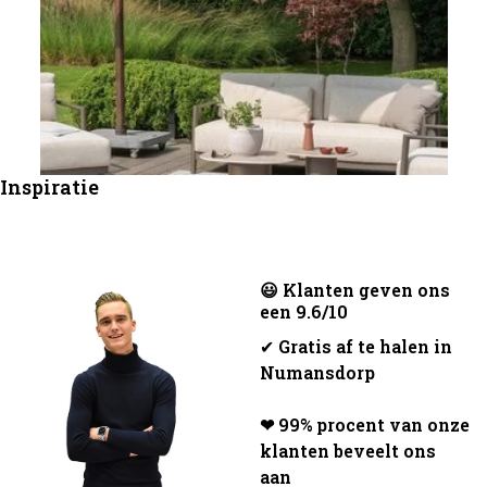
Inspiratie
😃 Klanten geven ons
een 9.6/10
✔
Gratis af te halen in
Numansdorp
❤ 99% procent van onze
klanten beveelt ons
aan