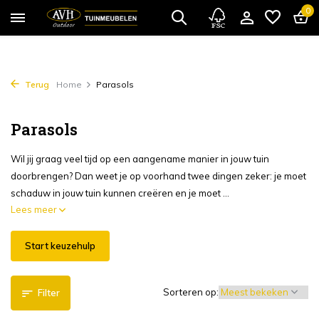
0
Terug
Home
Parasols
Parasols
Wil jij graag veel tijd op een aangename manier in jouw tuin
doorbrengen? Dan weet je op voorhand twee dingen zeker: je moet
schaduw in jouw tuin kunnen creëren en je moet ...
Lees meer
Start keuzehulp
Sorteren op:
Filter