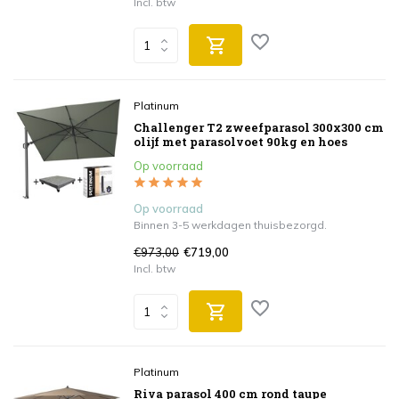
Incl. btw
Platinum
Challenger T2 zweefparasol 300x300 cm
olijf met parasolvoet 90kg en hoes
Op voorraad
Op voorraad
Binnen 3-5 werkdagen thuisbezorgd.
€973,00
€719,00
Incl. btw
Platinum
Riva parasol 400 cm rond taupe