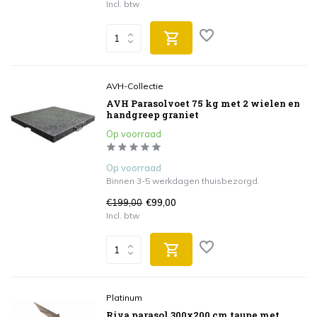
Incl. btw
AVH-Collectie
AVH Parasolvoet 75 kg met 2 wielen en
handgreep graniet
Op voorraad
Op voorraad
Binnen 3-5 werkdagen thuisbezorgd.
€199,00
€99,00
Incl. btw
Platinum
Riva parasol 300x200 cm taupe met