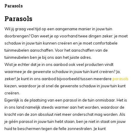
Parasols
Parasols
Wil jij graag veel tijd op een aangename manier in jouw tuin
doorbrengen? Dan weet je op voorhand twee dingen zeker: je moet
schaduw in jouw tuin kunnen creëren en je moet comfortabele
tuinmeubelen aanschaffen. Voor het aanschaffen van de
tuinmeubelen ben je bij ons aan het juiste adres.
Wist je echter dat je in ons aanbod ook veel producten vindt
waarmee je de gewenste schaduw in jouw tuin kunt creëren? Ja,
zeker! Je kunt in ons aanbod bijvoorbeeld tussen meerdere
parasols
kiezen, waardoor je al snel de gewenste schaduw in jouw tuin kunt
creëren.
Eigenlijk is de plaatsing van een parasol in de tuin onmisbaar. Het is
in ons land namelijk steeds warmer aan het worden, waardoor de
kracht van de zon absoluut niet meer onderschat mag worden. Als
je géén parasol in jouw tuin hebt staan, ben je niet in staat om jouw
huid te beschermen tegen de felle zonnestralen. Je kunt