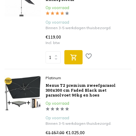
Op voorraad
Op voorraad
Binnen 3-5 werkdagen thuisbezorgd.
€119,00
Incl. btw
Platinum
Nexus T2 premium zweefparasol
300x300 cm Faded Black met
parasolvoet 90kg en hoes
Op voorraad
Op voorraad
Binnen 3-5 werkdagen thuisbezorgd.
€1.157,00
€1.025,00