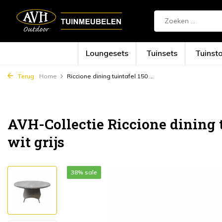
Loungesets
Tuinsets
Tuinst
Terug
Home
Riccione dining tuintafel 150 ...
AVH-Collectie Riccione dining 
wit grijs
38% sale