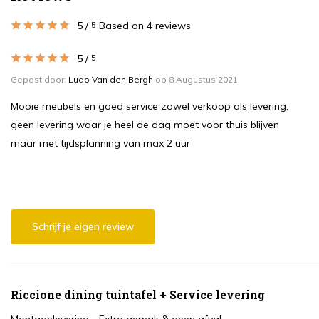
5
/
Based on 4 reviews
5
5
/
5
Gepost door:
Ludo Van den Bergh
op 8 Augustus 2021
Mooie meubels en goed service zowel verkoop als levering,
geen levering waar je heel de dag moet voor thuis blijven
maar met tijdsplanning van max 2 uur
Schrijf je eigen review
Riccione dining tuintafel + Service levering