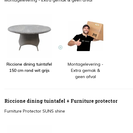
Montagelevering - Extra gemak & geen afval
Riccione dining tuintafel
Montagelevering -
150 cm rond wit grijs
Extra gemak &
geen afval
Riccione dining tuintafel + Furniture protector
Furniture Protector SUNS shine