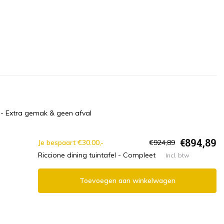
- Extra gemak & geen afval
€894,89
Je bespaart €30.00,-
€924,89
Riccione dining tuintafel - Compleet
Incl. btw
Toevoegen aan winkelwagen