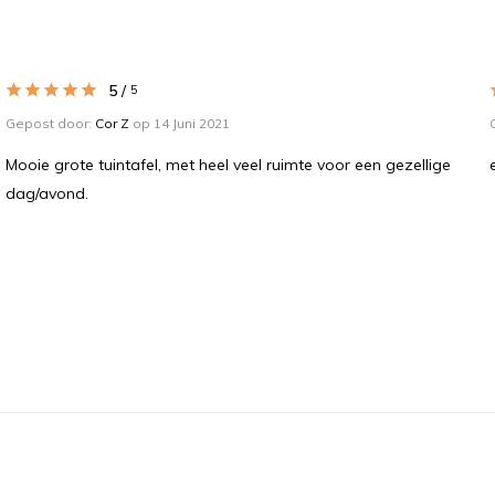
5
/
5
Gepost door:
Cor Z
op 14 Juni 2021
Mooie grote tuintafel, met heel veel ruimte voor een gezellige
dag/avond.