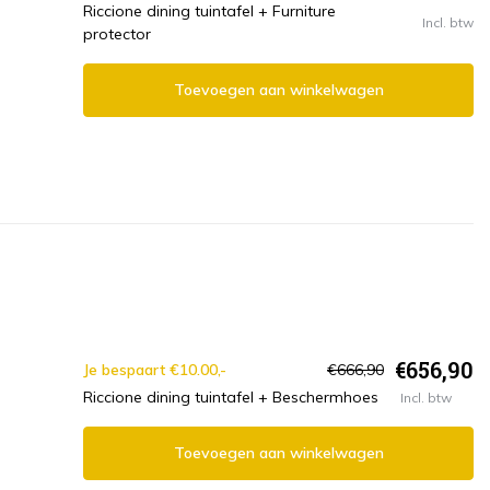
Riccione dining tuintafel + Furniture
Incl. btw
protector
Toevoegen aan winkelwagen
€656,90
Je bespaart €10.00,-
€666,90
Riccione dining tuintafel + Beschermhoes
Incl. btw
Toevoegen aan winkelwagen