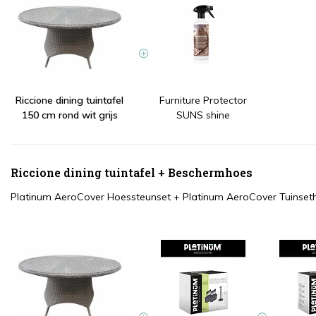
Riccione dining tuintafel
Furniture Protector
150 cm rond wit grijs
SUNS shine
Riccione dining tuintafel + Beschermhoes
Platinum AeroCover Hoessteunset
+
Platinum AeroCover Tuinse