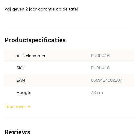
Wij geven 2 jaar garantie op de tafel.
Productspecificaties
Artikelnummer
EURI1416
SKU
EURI1416
EAN
0659424182207
Hoogte
78 cm
Toon meer
Reviews