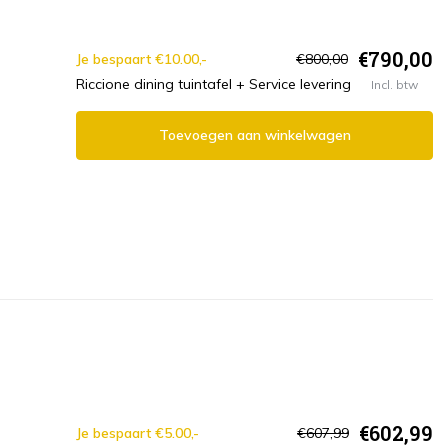
€790,00
Je bespaart €10.00,-
€800,00
Riccione dining tuintafel + Service levering
Incl. btw
Toevoegen aan winkelwagen
€602,99
Je bespaart €5.00,-
€607,99