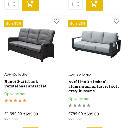
Sale 50%
Sale 13%
AVH-Collectie
AVH-Collectie
Hanoi 3-zitsbank
Avellino 3-zitsbank
verstelbaar antraciet
aluminium antraciet soft
grey kussens
Op voorraad
Op voorraad
€1.399,00
€799,00
€699,00
€699,00
Incl. btw
Incl. btw