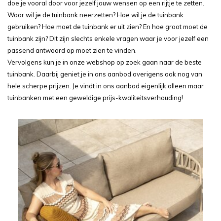
doe je vooral door voor jezelf jouw wensen op een rijtje te zetten.
Waar wil je de tuinbank neerzetten? Hoe wil je de tuinbank
gebruiken? Hoe moet de tuinbank er uit zien? En hoe groot moet de
tuinbank zijn? Dit zijn slechts enkele vragen waar je voor jezelf een
passend antwoord op moet zien te vinden.
Vervolgens kun je in onze webshop op zoek gaan naar de beste
tuinbank. Daarbij geniet je in ons aanbod overigens ook nog van
hele scherpe prijzen. Je vindt in ons aanbod eigenlijk alleen maar
tuinbanken met een geweldige prijs-kwaliteitsverhouding!