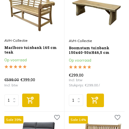
AVH-Collectie
AVH-Collectie
Marlboro tuinbank 165 cm
Boomstam tuinbank
teak
150x40-50xH46,5 cm
Op voorraad
Op voorraad
€299,00
€599,00
€399,00
Incl. btw
Incl. btw
Stukprijs:
€299,00
/
Sale 39%
Sale 14%