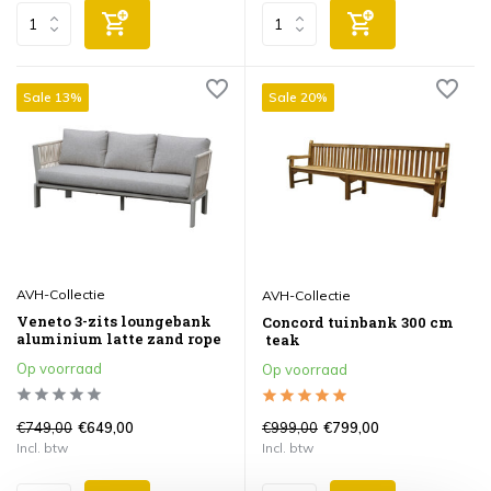
Sale 13%
Sale 20%
AVH-Collectie
AVH-Collectie
Veneto 3-zits loungebank
Concord tuinbank 300 cm
aluminium latte zand rope
teak
Op voorraad
Op voorraad
€749,00
€999,00
€649,00
€799,00
Incl. btw
Incl. btw