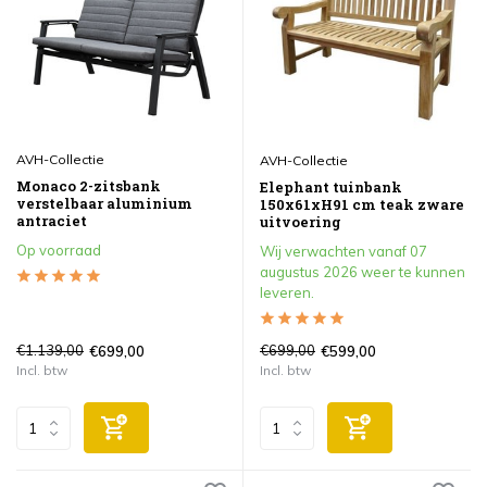
AVH-Collectie
AVH-Collectie
Monaco 2-zitsbank
Elephant tuinbank
verstelbaar aluminium
150x61xH91 cm teak zware
antraciet
uitvoering
Op voorraad
Wij verwachten vanaf 07
augustus 2026 weer te kunnen
leveren.
€1.139,00
€699,00
€699,00
€599,00
Incl. btw
Incl. btw