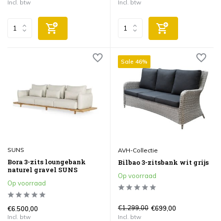
Incl. btw
Incl. btw
Sale 46%
SUNS
AVH-Collectie
Bora 3-zits loungebank
Bilbao 3-zitsbank wit grijs
naturel gravel SUNS
Op voorraad
Op voorraad
€1.299,00
€699,00
€6.500,00
Incl. btw
Incl. btw