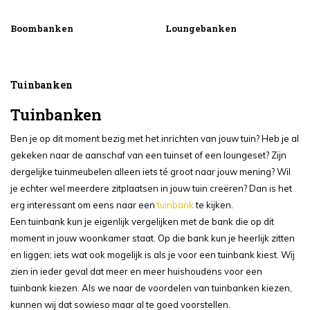
Boombanken
Loungebanken
Tuinbanken
Tuinbanken
Ben je op dit moment bezig met het inrichten van jouw tuin? Heb je al
gekeken naar de aanschaf van een tuinset of een loungeset? Zijn
dergelijke tuinmeubelen alleen iets té groot naar jouw mening? Wil
je echter wel meerdere zitplaatsen in jouw tuin creëren? Dan is het
erg interessant om eens naar een
tuinbank
te kijken.
Een tuinbank kun je eigenlijk vergelijken met de bank die op dit
moment in jouw woonkamer staat. Op die bank kun je heerlijk zitten
en liggen; iets wat ook mogelijk is als je voor een tuinbank kiest. Wij
zien in ieder geval dat meer en meer huishoudens voor een
tuinbank kiezen. Als we naar de voordelen van tuinbanken kiezen,
kunnen wij dat sowieso maar al te goed voorstellen.