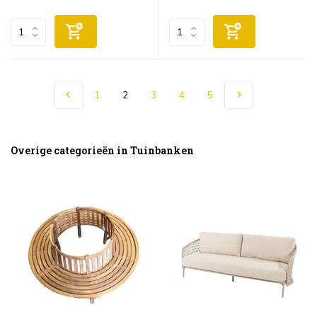
1
2
3
4
5
Overige categorieën in Tuinbanken