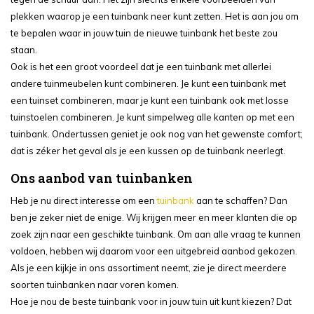
plekken waarop je een tuinbank neer kunt zetten. Het is aan jou om
te bepalen waar in jouw tuin de nieuwe tuinbank het beste zou
staan.
Ook is het een groot voordeel dat je een tuinbank met allerlei
andere tuinmeubelen kunt combineren. Je kunt een tuinbank met
een tuinset combineren, maar je kunt een tuinbank ook met losse
tuinstoelen combineren. Je kunt simpelweg alle kanten op met een
tuinbank. Ondertussen geniet je ook nog van het gewenste comfort;
dat is zéker het geval als je een kussen op de tuinbank neerlegt.
Ons aanbod van tuinbanken
Heb je nu direct interesse om een
tuinbank
aan te schaffen? Dan
ben je zeker niet de enige. Wij krijgen meer en meer klanten die op
zoek zijn naar een geschikte tuinbank. Om aan alle vraag te kunnen
voldoen, hebben wij daarom voor een uitgebreid aanbod gekozen.
Als je een kijkje in ons assortiment neemt, zie je direct meerdere
soorten tuinbanken naar voren komen.
Hoe je nou de beste tuinbank voor in jouw tuin uit kunt kiezen? Dat