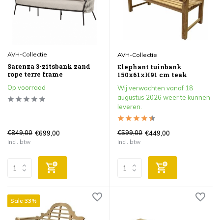
AVH-Collectie
AVH-Collectie
Sarenza 3-zitsbank zand
Elephant tuinbank
rope terre frame
150x61xH91 cm teak
Op voorraad
Wij verwachten vanaf 18
augustus 2026 weer te kunnen
leveren.
€849,00
€599,00
€699,00
€449,00
Incl. btw
Incl. btw
Sale 33%