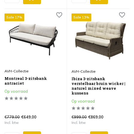
Sale 17%
Sale 13%
AVH-Collectie
AVH-Collectie
Montreal 3-zitsbank
Ibiza 3-zitsbank
antraciet
verstelbaar bruin wicker |
naturel mixed weave
Op voorraad
kussens
Op voorraad
€779,00
€999,00
€649,00
€869,00
Incl. btw
Incl. btw