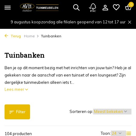
0
9 augustus koopzondag alle filialen geopend van 12 tot 17 uur
Terug
Home
Tuinbanken
Tuinbanken
Ben je op dit moment bezig met het inrichten van jouw tuin? Heb je al
gekeken naar de aanschaf van een tuinset of een loungeset? Zijn
dergelijke tuinmeubelen alleen iets t...
Lees meer
Sorteren op:
Filter
Toon:
104 producten