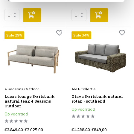
Sale 29%
Sale 34%
4 Seasons Outdoor
AVH-Collectie
Lucas lounge 3-zitsbank
Otava 3-zitsbank naturel
natural teak 4 Seasons
rotan - southend
Outdoor
Op voorraad
Op voorraad
€2.849,00
€1.288,00
€2.025,00
€849,00