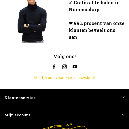
✔
Gratis af te halen in
Numansdorp
❤ 99% procent van onze
klanten beveelt ons
aan
Volg ons!
Meld je aan voor onze nieuwsbrief
Klantenservice
Mijn account