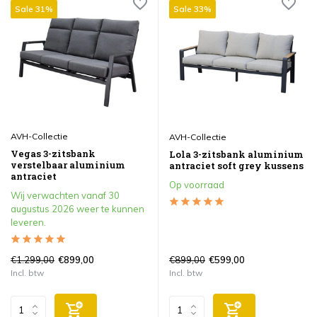
Sale 31%
Sale 33%
AVH-Collectie
AVH-Collectie
Vegas 3-zitsbank
Lola 3-zitsbank aluminium
verstelbaar aluminium
antraciet soft grey kussens
antraciet
Op voorraad
Wij verwachten vanaf 30
augustus 2026 weer te kunnen
leveren.
€1.299,00
€899,00
€899,00
€599,00
Incl. btw
Incl. btw