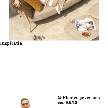
Inspiratie
😃 Klanten geven ons
een 9.6/10