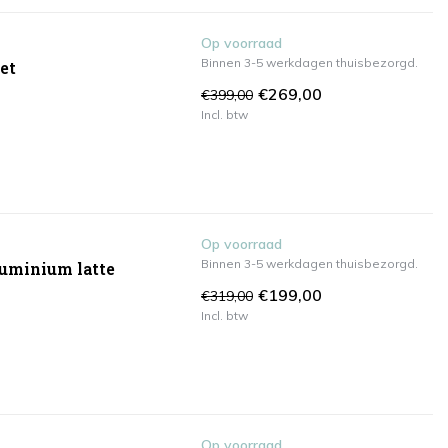
Op voorraad
Binnen 3-5 werkdagen thuisbezorgd.
et
€269,00
€399,00
Incl. btw
Op voorraad
Binnen 3-5 werkdagen thuisbezorgd.
luminium latte
€199,00
€319,00
Incl. btw
Op voorraad