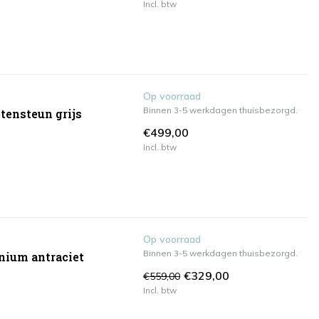
Incl. btw
Op voorraad
Binnen 3-5 werkdagen thuisbezorgd.
tensteun grijs
€499,00
Incl. btw
Op voorraad
Binnen 3-5 werkdagen thuisbezorgd.
nium antraciet
€329,00
€559,00
Incl. btw