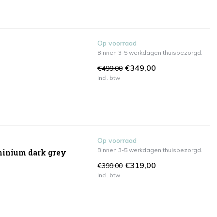
Op voorraad
Binnen 3-5 werkdagen thuisbezorgd.
€349,00
€499,00
Incl. btw
Op voorraad
Binnen 3-5 werkdagen thuisbezorgd.
uminium dark grey
€319,00
€399,00
Incl. btw