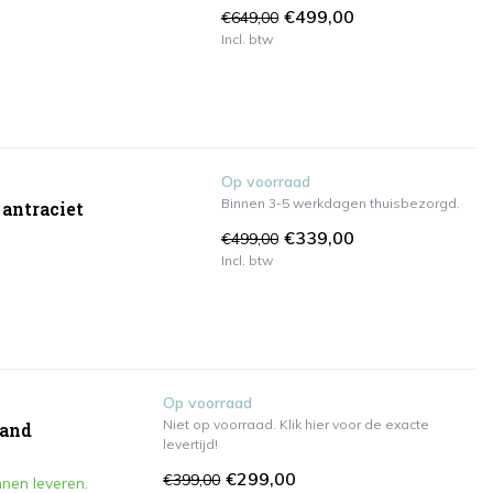
€499,00
€649,00
Incl. btw
Op voorraad
Binnen 3-5 werkdagen thuisbezorgd.
 antraciet
€339,00
€499,00
Incl. btw
Op voorraad
Niet op voorraad. Klik hier voor de exacte
zand
levertijd!
€299,00
€399,00
nen leveren.