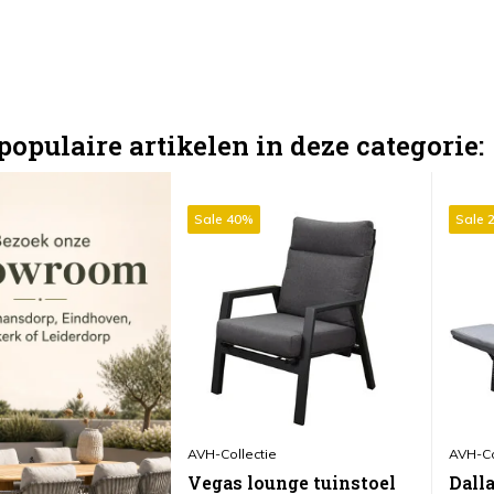
populaire artikelen in deze categorie:
Sale 40%
Sale 
AVH-Collectie
AVH-Co
Vegas lounge tuinstoel
Dall