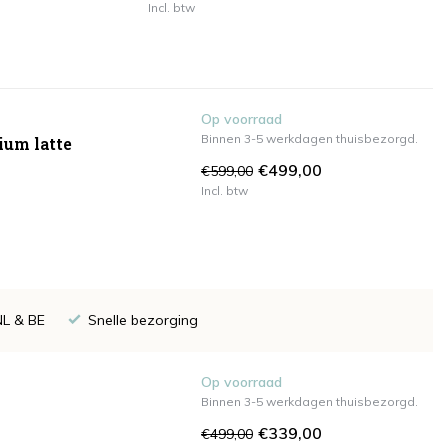
Incl. btw
Op voorraad
Binnen 3-5 werkdagen thuisbezorgd.
ium latte
€499,00
€599,00
Incl. btw
NL & BE
Snelle bezorging
Op voorraad
Binnen 3-5 werkdagen thuisbezorgd.
€339,00
€499,00