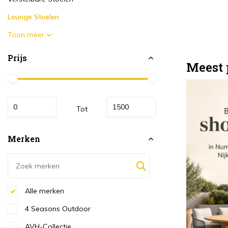
Lounge Stoelen
Toon meer
Prijs
Meest 
Tot
Merken
Alle merken
4 Seasons Outdoor
AVH-Collectie