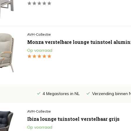
AVH-Collectie
Monza verstelbare lounge tuinstoel alumin
Op voorraad
4 Megastores in NL
Verzending binnen 
AVH-Collectie
Ibiza lounge tuinstoel verstelbaar grijs
Op voorraad