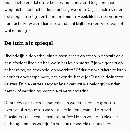
Soms betekent dat dat je keuzes moet herzien. Dat je een pad
weghaalt omdat het te dominant is geworden. Of juist extra stenen
toevoegt om het groen te ondersteunen. Flexibiliteit is een vorm van
aandacht. En wie zijn tuin met aandacht blijft bekijken, voelt vanzelf
wat er nodig is.
De tuin als spiegel
Uiteindelijk is de verhouding tussen groen en steen in een tuin ook
een afspiegeling van hoe we in het leven staan. Zijn we gericht op
beheersing, op strakheid, op overzicht? Of durven we ruimte te laten
voor het onvoorspelbare, het levende, het vrije? Een tuin dwingt tot
keuzes. En die keuzes zeggen iets over wat we belangrijk vinden:
gemak of verbinding, controle of verwondering.
Door bewust te kiezen voor een tuin waarin steen en groen in
evenwicht zijn, kiezen we voor een leefomgeving die zowel
functioneel als gevoelsmatig klopt. We kiezen voor een plek die
bijdraagt aan ons welzijn én dat van de wereld om ons heen.