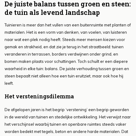
De juiste balans tussen groen en steen:
de tuin als levend landschap
Tuinieren is meer dan het vullen van een buitenruimte met planten of
materialen. Het is een vorm van denken, van voelen, van luisteren
naar wat een plek nodig heeft. Steeds meer mensen kiezen voor
gemak en strakheid, en dat zie je terug in het straatbeeld: tuinen
veranderen in terrassen, borders verdwijnen onder grind, en
bomen maken plaats voor schuttingen. Toch schuilt er een diepere
waarheid in elke tuin: balans. De juiste verhouding tussen groen en
steen bepaalt niet alleen hoe een tuin eruitziet, maar ook hoe hij
leeft.
Het versteningsdilemma
De afgelopen jaren is het begrip ‘verstening’ een begrip geworden
in de wereld van tuinen en stedelijke ontwikkeling. Het verwijst naar
het verschijnsel waarbij tuinen en openbare ruimtes steeds vaker
worden bedekt met tegels, beton en andere harde materialen. Dat