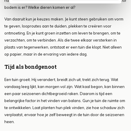
naar de plek zelf: hoe valt het licht? Hoe stroomt het water? Wat voor
bodem is er? Welke dieren komen er al?
Van daaruit kun je keuzes maken. Je kunt steen gebruiken om vorm
te geven, looproutes aan te duiden, plekken te creëren voor
ontmoeting. En je kunt groen inzetten om leven te brengen, om te
verzachten, om te verbinden. Als die twee elkaar versterken in
plaats van tegenwerken, ontstaat er een tuin die klopt. Niet alleen
op papier, maar in de ervaring van iedere dag.
Tijd als bondgenoot
Een tuin groeit. Hij verandert, breidt zich uit, trekt zich terug. Wat
vandaag leeg lijkt, kan morgen vol zijn. Wat kaal begon, kan binnen
een paar seizoenen dichtbegroeid raken. Daarom is tijd een
belangrijke factor in het vinden van balans. Gun je tuin de ruimte om
te ontwikkelen. Laat planten hun plek vinden, zie hoe schaduw zich
verplaatst, ervaar hoe je zelf beweegt in de tuin door de seizoenen
heen.