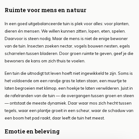
Ruimte voor mens en natuur
In een goed uitgebalanceerde tuin is plek voor alles: voor planten,
dieren én mensen. We willen kunnen zitten, lopen, eten, spelen.
Daarvoor is steen nodig. Maar de mens is niet de enige bewoner
van de tuin. Insecten zoeken nectar, vogels bouwen nesten, egels
scharrelen tussen bladeren. Door groen ruimte te geven, geef je die
bewoners de kans om zich thuis te voelen.
Een tuin die uitnodigt tot leven hoeft niet ingewikkeld te zijn. Soms is
het voldoende om een randje gras te laten staan, een muurtje te
laten begroeien met klimop, een hoekje te laten verwilderen. Juist in
de rafelranden van de tuin — de overgangen tussen groen en steen
— ontstaat de meeste dynamiek. Daar waar mos zich hecht tussen
tegels, waar een plantje groeit in een scheur, waar de schaduw van
een boom het pad raakt, daar leeft de tuin het meest.
Emotie en beleving