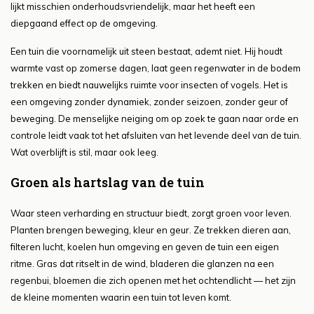
lijkt misschien onderhoudsvriendelijk, maar het heeft een
diepgaand effect op de omgeving.
Een tuin die voornamelijk uit steen bestaat, ademt niet. Hij houdt
warmte vast op zomerse dagen, laat geen regenwater in de bodem
trekken en biedt nauwelijks ruimte voor insecten of vogels. Het is
een omgeving zonder dynamiek, zonder seizoen, zonder geur of
beweging. De menselijke neiging om op zoek te gaan naar orde en
controle leidt vaak tot het afsluiten van het levende deel van de tuin.
Wat overblijft is stil, maar ook leeg.
Groen als hartslag van de tuin
Waar steen verharding en structuur biedt, zorgt groen voor leven.
Planten brengen beweging, kleur en geur. Ze trekken dieren aan,
filteren lucht, koelen hun omgeving en geven de tuin een eigen
ritme. Gras dat ritselt in de wind, bladeren die glanzen na een
regenbui, bloemen die zich openen met het ochtendlicht — het zijn
de kleine momenten waarin een tuin tot leven komt.