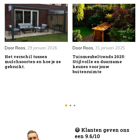
Door
Roos
,
29 januari 2026
Door
Roos
,
31 januari 2025
Het verschil tussen
Tuinmeubeltrends 2025:
mulchsoorten en hoe je ze
Stijlvolle en duurzame
gebruikt.
keuzes voor jouw
buitenruimte
😃 Klanten geven ons
een 9.6/10