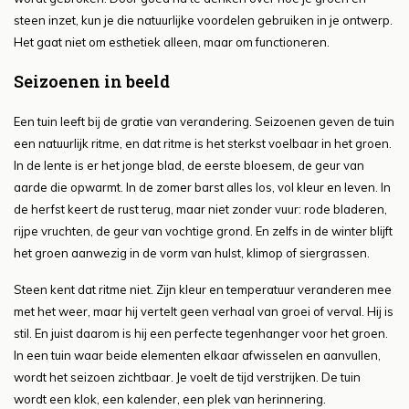
steen inzet, kun je die natuurlijke voordelen gebruiken in je ontwerp.
Het gaat niet om esthetiek alleen, maar om functioneren.
Seizoenen in beeld
Een tuin leeft bij de gratie van verandering. Seizoenen geven de tuin
een natuurlijk ritme, en dat ritme is het sterkst voelbaar in het groen.
In de lente is er het jonge blad, de eerste bloesem, de geur van
aarde die opwarmt. In de zomer barst alles los, vol kleur en leven. In
de herfst keert de rust terug, maar niet zonder vuur: rode bladeren,
rijpe vruchten, de geur van vochtige grond. En zelfs in de winter blijft
het groen aanwezig in de vorm van hulst, klimop of siergrassen.
Steen kent dat ritme niet. Zijn kleur en temperatuur veranderen mee
met het weer, maar hij vertelt geen verhaal van groei of verval. Hij is
stil. En juist daarom is hij een perfecte tegenhanger voor het groen.
In een tuin waar beide elementen elkaar afwisselen en aanvullen,
wordt het seizoen zichtbaar. Je voelt de tijd verstrijken. De tuin
wordt een klok, een kalender, een plek van herinnering.