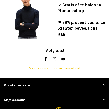
✔
Gratis af te halen in
Numansdorp
❤ 99% procent van onze
klanten beveelt ons
aan
Volg ons!
Meld je aan voor onze nieuwsbrief
Klantenservice
Mijn account