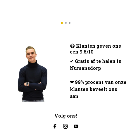
😃 Klanten geven ons
een 9.6/10
✔
Gratis af te halen in
Numansdorp
❤ 99% procent van onze
klanten beveelt ons
aan
Volg ons!