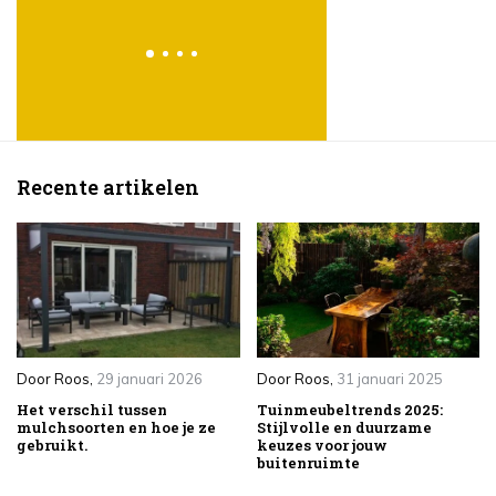
Lees meer
Recente artikelen
Door
Roos
,
29 januari 2026
Door
Roos
,
31 januari 2025
Het verschil tussen
Tuinmeubeltrends 2025:
mulchsoorten en hoe je ze
Stijlvolle en duurzame
gebruikt.
keuzes voor jouw
buitenruimte