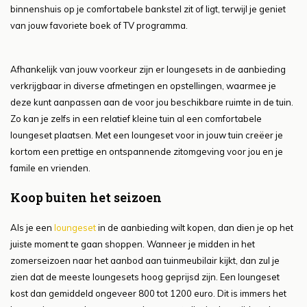
binnenshuis op je comfortabele bankstel zit of ligt, terwijl je geniet
van jouw favoriete boek of TV programma.
Afhankelijk van jouw voorkeur zijn er loungesets in de aanbieding
verkrijgbaar in diverse afmetingen en opstellingen, waarmee je
deze kunt aanpassen aan de voor jou beschikbare ruimte in de tuin.
Zo kan je zelfs in een relatief kleine tuin al een comfortabele
loungeset plaatsen. Met een loungeset voor in jouw tuin creëer je
kortom een prettige en ontspannende zitomgeving voor jou en je
famile en vrienden.
Koop buiten het seizoen
Als je een
loungeset
in de aanbieding wilt kopen, dan dien je op het
juiste moment te gaan shoppen. Wanneer je midden in het
zomerseizoen naar het aanbod aan tuinmeubilair kijkt, dan zul je
zien dat de meeste loungesets hoog geprijsd zijn. Een loungeset
kost dan gemiddeld ongeveer 800 tot 1200 euro. Dit is immers het