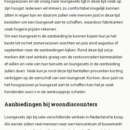
hoogseizoen en de vraag naar loungesets ligt in deze tijd vaak op
zijn hoogst. Iedereen wil immers zo comfortabel mogelijk kunnen
zitten in eigen tuin en daarom zullen vele mensen juist in deze tijd
besluiten om een loungeset aan te schaffen, waardoor fabrikanten
vaak hogere prijzen rekenen.
Om een loungeset in de aanbieding te kunnen kopen kun je het
beste tot na het zomerseizoen wachten en pas eind augustus of
september naar de aanbiedingen kijken. Rond deze tijd zul je
merken dat veel winkels graag van de restvoorraden tuinmeubilair
af willen en vele van hun tuinsets en loungesets in de aanbieding
zullen doen. Vaak kun je rond deze tijd tientallen procenten korting
verkrijgen op de aanschaf van een loungeset. Kortom, door juist na
het hoogseizoen je loungeset aan te schaffen kan het je vaak
honderden euro’s in de aankoopprijs schelen.
Aanbiedingen bij woondiscounters
Loungesets zijn bij vele verschillende winkels in Nederland te koop.
Als eerste zullen veel mensen naar een tuincentrum of bouwmarkt