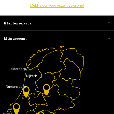
Meld je aan voor onze nieuwsbrief
Klantenservice
Mijn account
Leiderdorp
Nijkerk
Numansdorp