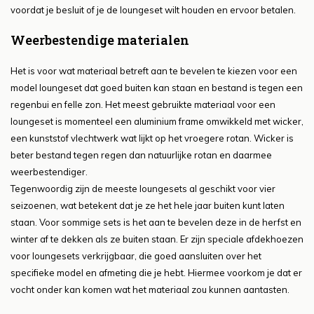
voordat je besluit of je de loungeset wilt houden en ervoor betalen.
Weerbestendige materialen
Het is voor wat materiaal betreft aan te bevelen te kiezen voor een
model loungeset dat goed buiten kan staan en bestand is tegen een
regenbui en felle zon. Het meest gebruikte materiaal voor een
loungeset is momenteel een aluminium frame omwikkeld met wicker,
een kunststof vlechtwerk wat lijkt op het vroegere rotan. Wicker is
beter bestand tegen regen dan natuurlijke rotan en daarmee
weerbestendiger.
Tegenwoordig zijn de meeste loungesets al geschikt voor vier
seizoenen, wat betekent dat je ze het hele jaar buiten kunt laten
staan. Voor sommige sets is het aan te bevelen deze in de herfst en
winter af te dekken als ze buiten staan. Er zijn speciale afdekhoezen
voor loungesets verkrijgbaar, die goed aansluiten over het
specifieke model en afmeting die je hebt. Hiermee voorkom je dat er
vocht onder kan komen wat het materiaal zou kunnen aantasten.