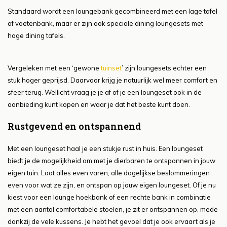
Standaard wordt een loungebank gecombineerd met een lage tafel
of voetenbank, maar er zijn ook speciale dining loungesets met
hoge dining tafels.
Vergeleken met een ‘gewone
tuinset
’ zijn loungesets echter een
stuk hoger geprijsd. Daarvoor krijg je natuurlijk wel meer comfort en
sfeer terug. Wellicht vraag je je af of je een loungeset ook in de
aanbieding kunt kopen en waar je dat het beste kunt doen.
Rustgevend en ontspannend
Met een loungeset haal je een stukje rust in huis. Een loungeset
biedt je de mogelijkheid om met je dierbaren te ontspannen in jouw
eigen tuin. Laat alles even varen, alle dagelijkse beslommeringen
even voor wat ze zijn, en ontspan op jouw eigen loungeset. Of je nu
kiest voor een lounge hoekbank of een rechte bank in combinatie
met een aantal comfortabele stoelen, je zit er ontspannen op, mede
dankzij de vele kussens. Je hebt het gevoel dat je ook ervaart als je