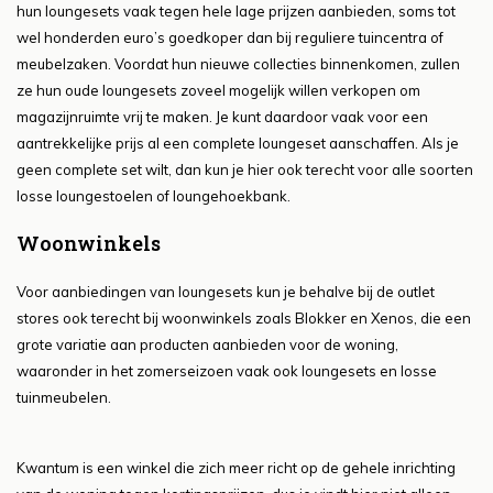
hun loungesets vaak tegen hele lage prijzen aanbieden, soms tot
wel honderden euro’s goedkoper dan bij reguliere tuincentra of
meubelzaken. Voordat hun nieuwe collecties binnenkomen, zullen
ze hun oude loungesets zoveel mogelijk willen verkopen om
magazijnruimte vrij te maken. Je kunt daardoor vaak voor een
aantrekkelijke prijs al een complete loungeset aanschaffen. Als je
geen complete set wilt, dan kun je hier ook terecht voor alle soorten
losse loungestoelen of loungehoekbank.
Woonwinkels
Voor aanbiedingen van loungesets kun je behalve bij de outlet
stores ook terecht bij woonwinkels zoals Blokker en Xenos, die een
grote variatie aan producten aanbieden voor de woning,
waaronder in het zomerseizoen vaak ook loungesets en losse
tuinmeubelen.
Kwantum is een winkel die zich meer richt op de gehele inrichting