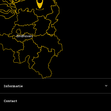
Eindhoven
Informatie
Contact