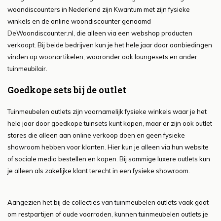
woondiscounters in Nederland zijn Kwantum met zijn fysieke
winkels en de online woondiscounter genaamd
DeWoondiscounter.nl, die alleen via een webshop producten
verkoopt. Bij beide bedrijven kun je het hele jaar door aanbiedingen
vinden op woonartikelen, waaronder ook loungesets en ander
tuinmeubilair.
Goedkope sets bij de outlet
Tuinmeubelen outlets zijn voornamelijk fysieke winkels waar je het
hele jaar door goedkope tuinsets kunt kopen, maar er zijn ook outlet
stores die alleen aan online verkoop doen en geen fysieke
showroom hebben voor klanten. Hier kun je alleen via hun website
of sociale media bestellen en kopen. Bij sommige luxere outlets kun
je alleen als zakelijke klant terecht in een fysieke showroom.
Aangezien het bij de collecties van tuinmeubelen outlets vaak gaat
om restpartijen of oude voorraden, kunnen tuinmeubelen outlets je