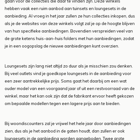
gaan voor de collecties die daar te vinden zijn. Deze winkels
hebben vaak een ruim aanbod aan tuinsets en loungesets in de
aanbieding. Al vroeg in het jaar zullen ze hun collecties inkopen, dus
als je de websites van deze winkels volgt zal je op de hoogte blijven
van hun specifieke aanbiedingen. Bovendien verspreiden veel van
de grote ketens huis-aan-huis folders met hun aanbiedingen, zodat
je in een oogopslag de nieuwe aanbiedingen kunt overzien.
Loungesets zijn lang niet altijd zo duur als je misschien zou denken.
Bij veel outlets vind je goedkope loungesets in de aanbieding voor
een zeer aantrekkelijke prijs. Soms gaat het daarbij om een wat
ouder model van een voorgaand jaar of uit een restvoorraad van de
winkel, maar het kan ook zijn dat de fabrikant ervoor heeft gekozen
om bepaalde modellen tegen een lagere prijs aan te bieden.
Bij woondiscounters zal je vrijwel het hele jaar door aanbiedingen
zien, dus als je het aanbod in de gaten houdt, dan zullen er ook
loungesets in de aanbieding worden aangeboden. Twee grote