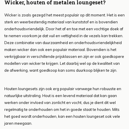
Wicker, houten of metalen loungeset?
Wicker is zoals gezegd het meest populair op dit moment. Het is een
sterk en weerbestendig materiaal van kunststof en is bovendien
onderhoudsvriendelijk. Door het af en toe met een vochtige doek af
te nemen voorkom je dat vuil en vettigheid in de vezels kan trekken.
Deze combinatie van duurzaamheid en onderhoudsvriendelijkheid
maken wicker dan ook een populair materiaal. Bovendien is het
verkrijgbaar in verschillende prijsklassen en zijn er ook goedkopere
modellen van wicker te krijgen. Let daarbij wel op de kwaliteit van
de afwerking, want goedkoop kan soms duurkoop blijken te zijn.
Houten loungesets zijn ook erg populair vanwege hun robuuste en
natuurlijke uitstraling. Hout is een levend materiaal dat kan gaan
werken onder invloed van zonlicht en vocht, dus je dient dit wel
regelmatig te onderhouden om het in goede staat te houden. Mits
het goed wordt onderhouden, kan een houten loungeset ook vele
jaren meegaan.