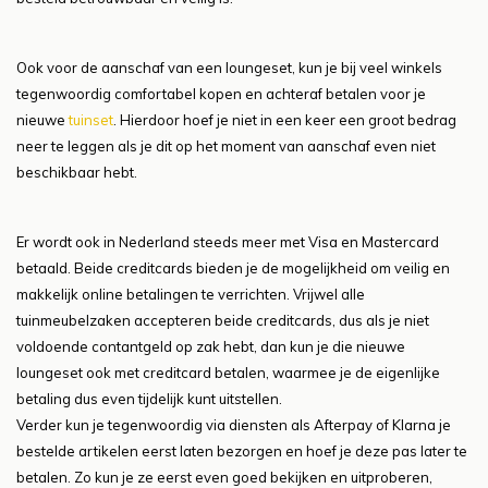
Ook voor de aanschaf van een loungeset, kun je bij veel winkels
tegenwoordig comfortabel kopen en achteraf betalen voor je
nieuwe
tuinset
. Hierdoor hoef je niet in een keer een groot bedrag
neer te leggen als je dit op het moment van aanschaf even niet
beschikbaar hebt.
Er wordt ook in Nederland steeds meer met Visa en Mastercard
betaald. Beide creditcards bieden je de mogelijkheid om veilig en
makkelijk online betalingen te verrichten. Vrijwel alle
tuinmeubelzaken accepteren beide creditcards, dus als je niet
voldoende contantgeld op zak hebt, dan kun je die nieuwe
loungeset ook met creditcard betalen, waarmee je de eigenlijke
betaling dus even tijdelijk kunt uitstellen.
Verder kun je tegenwoordig via diensten als Afterpay of Klarna je
bestelde artikelen eerst laten bezorgen en hoef je deze pas later te
betalen. Zo kun je ze eerst even goed bekijken en uitproberen,