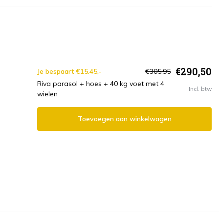
€290,50
Je bespaart €15.45,-
€305,95
Riva parasol + hoes + 40 kg voet met 4
Incl. btw
wielen
Toevoegen aan winkelwagen