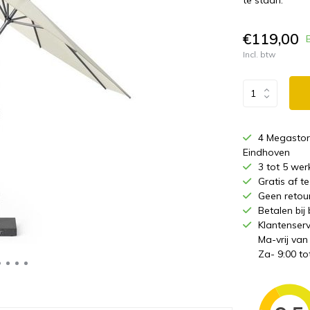
te staan.
€119,00
Incl. btw
4 Megastor
Eindhoven
3 tot 5 wer
Gratis af 
Geen retou
Betalen bij
Klantenserv
Ma-vrij van
Za- 9:00 to