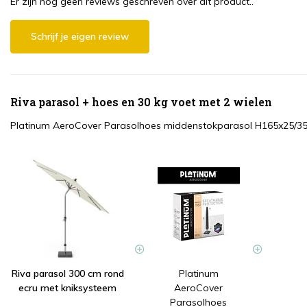
Er zijn nog geen reviews geschreven over dit product..
Schrijf je eigen review
Riva parasol + hoes en 30 kg voet met 2 wielen
Platinum AeroCover Parasolhoes middenstokparasol H165x25/3
Riva parasol 300 cm rond
Platinum
ecru met kniksysteem
AeroCover
Parasolhoes