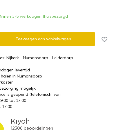
Binnen 3-5 werkdagen thuisbezorgd
Toevoegen aan winkelwagen
es: Nijkerk - Numansdorp - Leiderdorp -
kdagen levertijd
te halen in Numansdorp
rkosten
 bezorging mogelijk
ice is geopend (telefonisch) van
 9:00 tot 17:00
t 17:00