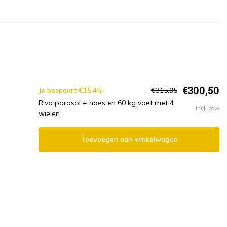
€300,50
Je bespaart €15.45,-
€315,95
Riva parasol + hoes en 60 kg voet met 4
Incl. btw
wielen
Toevoegen aan winkelwagen