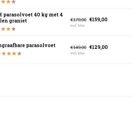
 parasolvoet 40 kg met 4
€159,00
€179,00
len graniet
Incl. btw
ngraafbare parasolvoet
€129,00
€149,00
Incl. btw