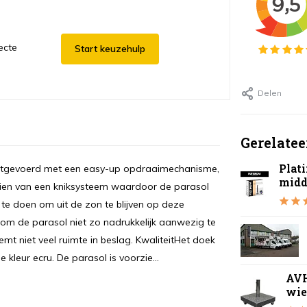
ecte
Start keuzehulp
Delen
Gerelatee
Plat
 uitgevoerd met een easy-up opdraaimechanisme,
midd
zien van een kniksysteem waardoor de parasol
te doen om uit de zon te blijven op deze
 om de parasol niet zo nadrukkelijk aanwezig te
eemt niet veel ruimte in beslag. KwaliteitHet doek
kleur ecru. De parasol is voorzie...
AVH
wie