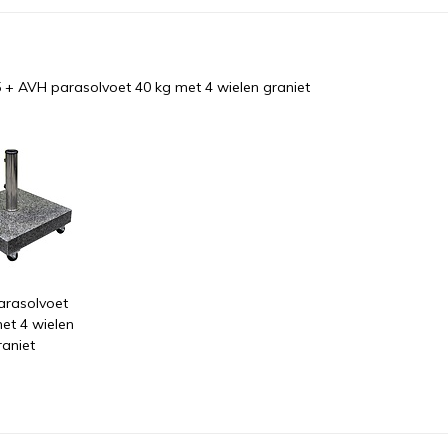
5
+
AVH parasolvoet 40 kg met 4 wielen graniet
arasolvoet
et 4 wielen
raniet