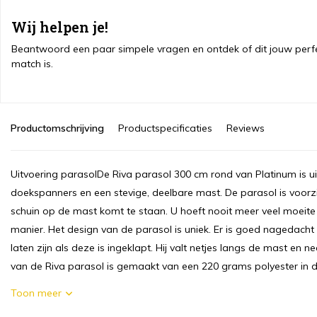
Wij helpen je!
Beantwoord een paar simpele vragen en ontdek of dit jouw perf
match is.
Productomschrijving
Productspecificaties
Reviews
Uitvoering parasolDe Riva parasol 300 cm rond van Platinum is
doekspanners en een stevige, deelbare mast. De parasol is voor
schuin op de mast komt te staan. U hoeft nooit meer veel moeite 
manier. Het design van de parasol is uniek. Er is goed nagedacht
laten zijn als deze is ingeklapt. Hij valt netjes langs de mast en n
van de Riva parasol is gemaakt van een 220 grams polyester in de 
Toon meer