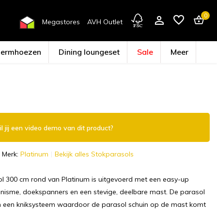
0
Megastores
AVH Outlet
hermhoezen
Dining loungeset
Sale
Meer
Account aanmaken
l jij een video demo van dit product?
Merk:
Platinum
Bekijk alles Stokparasols
ol 300 cm rond van Platinum is uitgevoerd met een easy-up
isme, doekspanners en een stevige, deelbare mast. De parasol
an een kniksysteem waardoor de parasol schuin op de mast komt