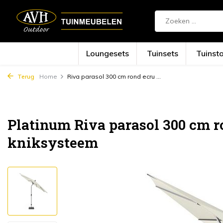
Loungesets
Tuinsets
Tuinst
Terug
Home
Riva parasol 300 cm rond ecru ...
Platinum Riva parasol 300 cm r
kniksysteem