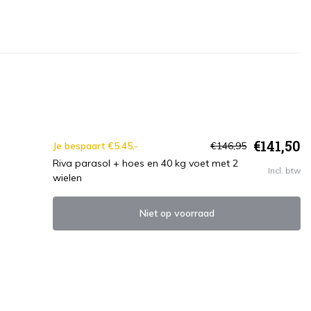
€141,50
Je bespaart €5.45,-
€146,95
Riva parasol + hoes en 40 kg voet met 2
Incl. btw
wielen
Niet op voorraad