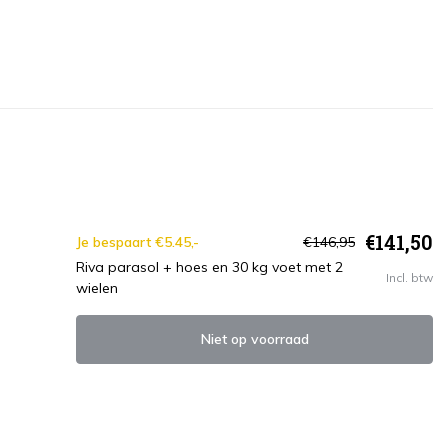
€141,50
Je bespaart €5.45,-
€146,95
Riva parasol + hoes en 30 kg voet met 2
Incl. btw
wielen
Niet op voorraad