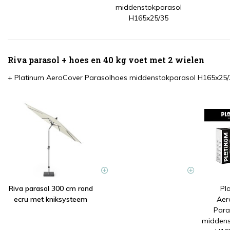
middenstokparasol
H165x25/35
Riva parasol + hoes en 40 kg voet met 2 wielen
+
Platinum AeroCover Parasolhoes middenstokparasol H165x25/
Riva parasol 300 cm rond
Pl
ecru met kniksysteem
Aer
Para
middens