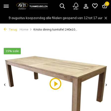
0
9 augustus koopzondag alle filialen geopend van 12 tot 17 uur
Terug
Home
Krista dining tuintafel 240x10...
15% sale