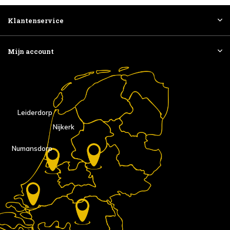
Klantenservice
Mijn account
Leiderdorp
Nijkerk
Numansdorp