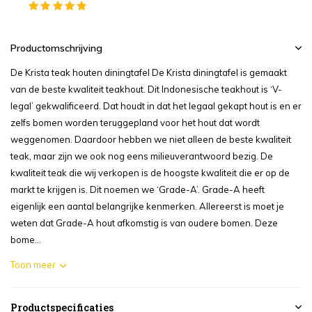
Productomschrijving
De Krista teak houten diningtafel De Krista diningtafel is gemaakt
van de beste kwaliteit teakhout. Dit Indonesische teakhout is ‘V-
legal’ gekwalificeerd. Dat houdt in dat het legaal gekapt hout is en er
zelfs bomen worden teruggepland voor het hout dat wordt
weggenomen. Daardoor hebben we niet alleen de beste kwaliteit
teak, maar zijn we ook nog eens milieuverantwoord bezig. De
kwaliteit teak die wij verkopen is de hoogste kwaliteit die er op de
markt te krijgen is. Dit noemen we ‘Grade-A’. Grade-A heeft
eigenlijk een aantal belangrijke kenmerken. Allereerst is moet je
weten dat Grade-A hout afkomstig is van oudere bomen. Deze
bome...
Toon meer
Productspecificaties