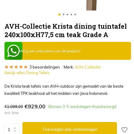
AVH-Collectie Krista dining tuintafel
240x100xH77,5 cm teak Grade A
Wil jij een video demo van dit product?
3 beoordelingen
Merk:
AVH-Collectie
Bekijk alles Dining Tafels
De Krista teak tafels van AVH-outdoor zijn gemaakt van de beste
kwaliteit TPK teakhout uit het midden van Java Indonesië.
€929,00
€1.099,00
Binnen 3-5 werkdagen thuisbezorgd
Incl. btw
Toevoegen aan winkelwagen