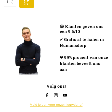
😃 Klanten geven ons
een 9.6/10
✔
Gratis af te halen in
Numansdorp
❤ 99% procent van onze
klanten beveelt ons
aan
Volg ons!
Meld je aan voor onze nieuwsbrief