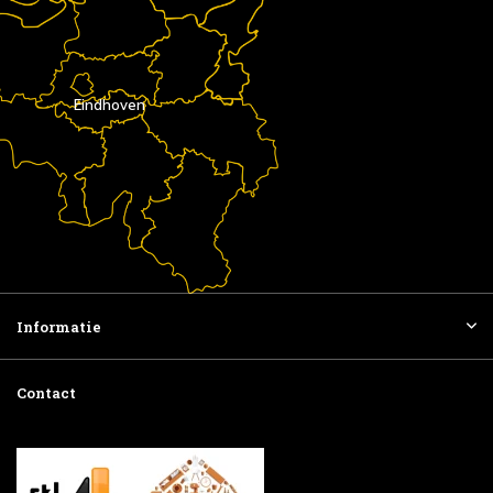
Eindhoven
Informatie
Contact