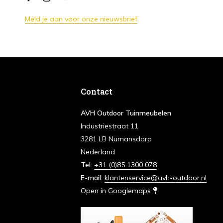
Meld je aan voor onze nieuwsbrief
Contact
AVH Outdoor Tuinmeubelen
Industriestraat 11
3281 LB Numansdorp
Nederland
Tel:
+31 (0)85 1300 078
E-mail:
klantenservice@avh-outdoor.nl
Open in Googlemaps