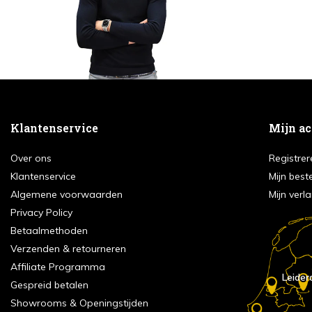
Klantenservice
Mijn a
Over ons
Registrer
Klantenservice
Mijn best
Algemene voorwaarden
Mijn verla
Privacy Policy
Betaalmethoden
Verzenden & retourneren
Affiliate Programma
Leider
Gespreid betalen
Showrooms & Openingstijden