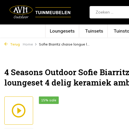
Loungesets
Tuinsets
Tuinst
Terug
Home
Sofie Biarritz chaise longue l...
4 Seasons Outdoor Sofie Biarrit
loungeset 4 delig keramiek am
15% sale