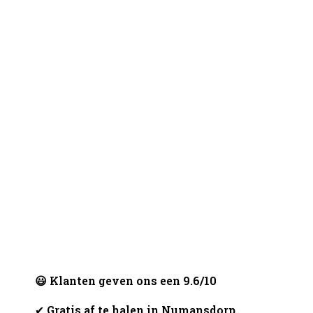
😃 Klanten geven ons een 9.6/10
✔
Gratis af te halen in Numansdorp