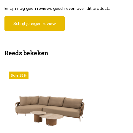
Er zijn nog geen reviews geschreven over dit product..
Schrijf je eigen review
Reeds bekeken
Sale 15%