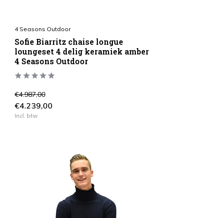
4 Seasons Outdoor
Sofie Biarritz chaise longue
loungeset 4 delig keramiek amber
4 Seasons Outdoor
€4.987,00
€4.239,00
Incl. btw