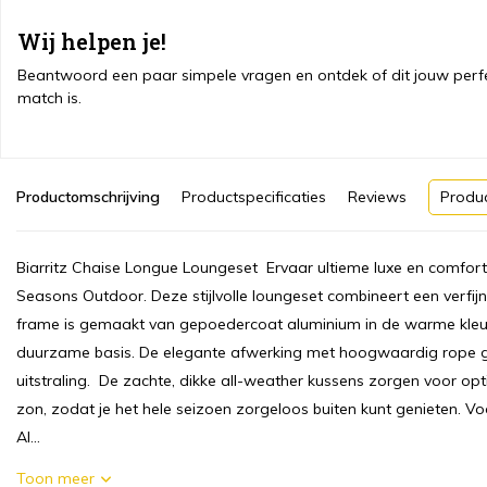
Wij helpen je!
Beantwoord een paar simpele vragen en ontdek of dit jouw perf
match is.
Productomschrijving
Productspecificaties
Reviews
Produ
Biarritz Chaise Longue Loungeset Ervaar ultieme luxe en comfor
Seasons Outdoor. Deze stijlvolle loungeset combineert een verf
frame is gemaakt van gepoedercoat aluminium in de warme kleu
duurzame basis. De elegante afwerking met hoogwaardig rope gee
uitstraling. De zachte, dikke all-weather kussens zorgen voor op
zon, zodat je het hele seizoen zorgeloos buiten kunt genieten. Vo
Al...
Toon meer