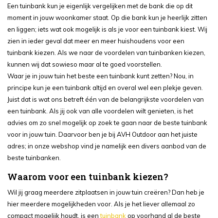
Een tuinbank kun je eigenlijk vergelijken met de bank die op dit
moment in jouw woonkamer staat. Op die bank kun je heerlijk zitten
en liggen; iets wat ook mogelijk is als je voor een tuinbank kiest. Wij
zien in ieder geval dat meer en meer huishoudens voor een
tuinbank kiezen. Als we naar de voordelen van tuinbanken kiezen,
kunnen wij dat sowieso maar al te goed voorstellen.
Waar je in jouw tuin het beste een tuinbank kunt zetten? Nou, in
principe kun je een tuinbank altijd en overal wel een plekje geven.
Juist dat is wat ons betreft één van de belangrijkste voordelen van
een tuinbank. Als jij ook van alle voordelen wilt genieten, is het
advies om zo snel mogelijk op zoek te gaan naar de beste tuinbank
voor in jouw tuin. Daarvoor ben je bij AVH Outdoor aan het juiste
adres; in onze webshop vind je namelijk een divers aanbod van de
beste tuinbanken.
Waarom voor een tuinbank kiezen?
Wil jij graag meerdere zitplaatsen in jouw tuin creëren? Dan heb je
hier meerdere mogelijkheden voor. Als je het liever allemaal zo
compact mogelijk houdt, is een
tuinbank
op voorhand al de beste