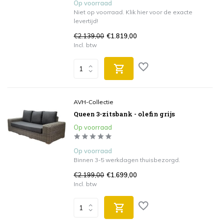
Op voorraad
Niet op voorraad. Klik hier voor de exacte
levertijd!
€2.139,00
€1.819,00
Incl. btw
AVH-Collectie
Queen 3-zitsbank - olefin grijs
Op voorraad
Op voorraad
Binnen 3-5 werkdagen thuisbezorgd.
€2.199,00
€1.699,00
Incl. btw