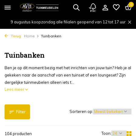
0
9 augustus koopzondag alle filialen geopend van 12 tot 17 uur
Terug
Home
Tuinbanken
Tuinbanken
Ben je op dit moment bezig met het inrichten van jouw tuin? Heb je al
gekeken naar de aanschaf van een tuinset of een loungeset? Zijn
dergelijke tuinmeubelen alleen iets t...
Lees meer
Sorteren op:
Filter
Toon:
104 producten