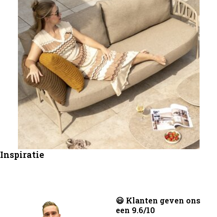
Inspiratie
😃 Klanten geven ons
een 9.6/10