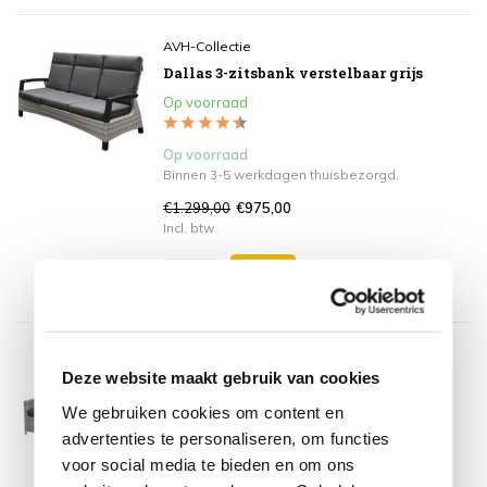
AVH-Collectie
Dallas 3-zitsbank verstelbaar grijs
Op voorraad
Op voorraad
Binnen 3-5 werkdagen thuisbezorgd.
€1.299,00
€975,00
Incl. btw
AVH-Collectie
Deze website maakt gebruik van cookies
San Marino 3-zitsbank grijs
Op voorraad
We gebruiken cookies om content en
advertenties te personaliseren, om functies
Op voorraad
voor social media te bieden en om ons
Binnen 3-5 werkdagen thuisbezorgd.