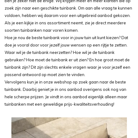
ben je zeker niet de enige. Wij krijgen meer en meer klanten die op
zoek zijn naar een geschikte tuinbank. Om aan alle vraag te kunnen
voldoen, hebben wij daarom voor een uitgebreid aanbod gekozen.
Als je een kijkje in ons assortiment neemt, zie je direct meerdere
soorten tuinbanken naar voren komen.
Hoe je nou de beste tuinbank voor in jouw tuin uit kunt kiezen? Dat
doe je vooral door voor jezelf jouw wensen op een rijtje te zetten.
Waar wil je de tuinbank neerzetten? Hoe wil je de tuinbank
gebruiken? Hoe moet de tuinbank er uit zien? En hoe groot moet de
tuinbank zijn? Dit zijn slechts enkele vragen waar je voor jezelf een
passend antwoord op moet zien te vinden.
Vervolgens kun je in onze webshop op zoek gaan naar de beste
tuinbank. Daarbij geniet je in ons aanbod overigens ook nog van
hele scherpe prijzen. Je vindt in ons aanbod eigenlijk alleen maar
tuinbanken met een geweldige prijs-kwaliteitsverhouding!