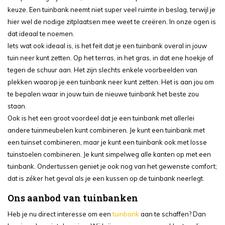
keuze. Een tuinbank neemt niet super veel ruimte in beslag, terwijl je
hier wel de nodige zitplaatsen mee weet te creëren. In onze ogen is
dat ideaal te noemen.
Iets wat ook ideaal is, is het feit dat je een tuinbank overal in jouw
tuin neer kunt zetten. Op het terras, in het gras, in dat ene hoekje of
tegen de schuur aan. Het zijn slechts enkele voorbeelden van
plekken waarop je een tuinbank neer kunt zetten. Het is aan jou om
te bepalen waar in jouw tuin de nieuwe tuinbank het beste zou
staan.
Ook is het een groot voordeel dat je een tuinbank met allerlei
andere tuinmeubelen kunt combineren. Je kunt een tuinbank met
een tuinset combineren, maar je kunt een tuinbank ook met losse
tuinstoelen combineren. Je kunt simpelweg alle kanten op met een
tuinbank. Ondertussen geniet je ook nog van het gewenste comfort;
dat is zéker het geval als je een kussen op de tuinbank neerlegt.
Ons aanbod van tuinbanken
Heb je nu direct interesse om een
tuinbank
aan te schaffen? Dan