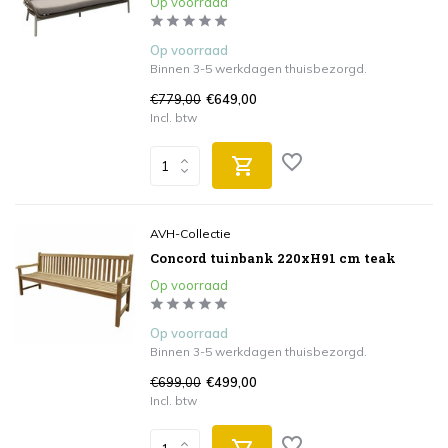
Op voorraad
Op voorraad
Binnen 3-5 werkdagen thuisbezorgd.
€779,00
€649,00
Incl. btw
AVH-Collectie
Concord tuinbank 220xH91 cm teak
Op voorraad
Op voorraad
Binnen 3-5 werkdagen thuisbezorgd.
€699,00
€499,00
Incl. btw