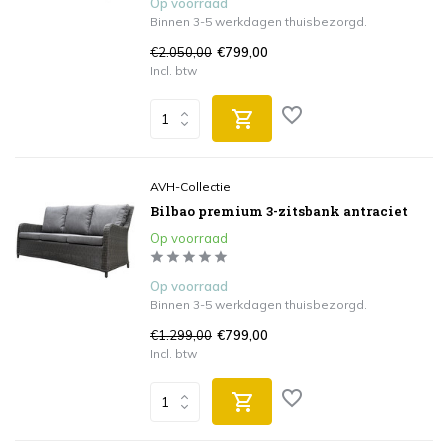
Op voorraad
Binnen 3-5 werkdagen thuisbezorgd.
€2.050,00
€799,00
Incl. btw
AVH-Collectie
Bilbao premium 3-zitsbank antraciet
Op voorraad
Op voorraad
Binnen 3-5 werkdagen thuisbezorgd.
€1.299,00
€799,00
Incl. btw