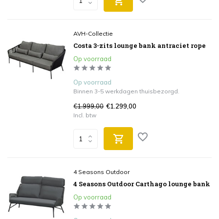
AVH-Collectie
Costa 3-zits lounge bank antraciet rope
Op voorraad
Op voorraad
Binnen 3-5 werkdagen thuisbezorgd.
€1.999,00
€1.299,00
Incl. btw
4 Seasons Outdoor
4 Seasons Outdoor Carthago lounge bank
Op voorraad