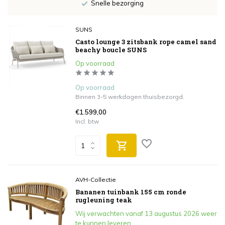
Snelle bezorging
SUNS
Casto lounge 3 zitsbank rope camel sand
beachy boucle SUNS
Op voorraad
Op voorraad
Binnen 3-5 werkdagen thuisbezorgd.
€1.599,00
Incl. btw
AVH-Collectie
Bananen tuinbank 155 cm ronde
rugleuning teak
Wij verwachten vanaf 13 augustus 2026 weer
te kunnen leveren.