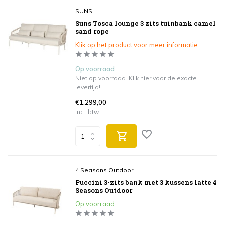
SUNS
Suns Tosca lounge 3 zits tuinbank camel
sand rope
Klik op het product voor meer informatie
Op voorraad
Niet op voorraad. Klik hier voor de exacte
levertijd!
€1.299,00
Incl. btw
4 Seasons Outdoor
Puccini 3-zits bank met 3 kussens latte 4
Seasons Outdoor
Op voorraad