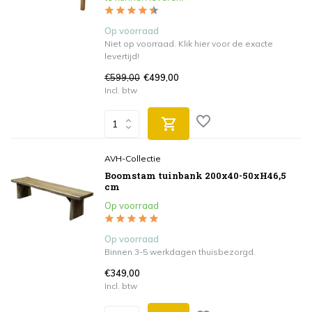
Op voorraad
Niet op voorraad. Klik hier voor de exacte
levertijd!
€599,00
€499,00
Incl. btw
AVH-Collectie
Boomstam tuinbank 200x40-50xH46,5
cm
Op voorraad
Op voorraad
Binnen 3-5 werkdagen thuisbezorgd.
€349,00
Incl. btw