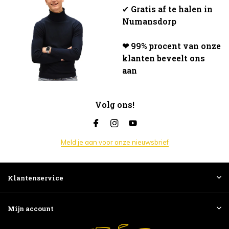
✔
Gratis af te halen in
Numansdorp
❤ 99% procent van onze
klanten beveelt ons
aan
Volg ons!
Meld je aan voor onze nieuwsbrief
Klantenservice
Mijn account