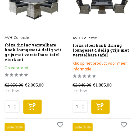
AVH-Collectie
AVH-Collectie
Ibiza dining verstelbare
Ibiza stoel bank dining
hoek loungeset 4 delig wit
loungeset 4 delig grijs met
grijs met verstelbare tafel
verstelbare tafel
vierkant
Klik op het product voor meer
Op voorraad
informatie
€2.950,00
€2.949,00
€2.065,00
€1.885,00
Incl. btw
Incl. btw
Sale 38%
Sale 36%