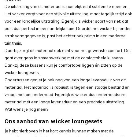
De uitstraling van dit materiaal is namelijk echt subliem te noemen.
Het wicker zorgt voor een stijlvolle uitstraling, maar tegelijkertijd ook
voor een landelijke uitstraling. Eigenlijk is wicker soort van riet; dat
past dus perfect in een landelijke tuin. Doordat het wicker bijzonder
strak vormgegeven is, past het echter ook prima in een moderne
tuin thuis.
Daarbij zorgt dit materiaal ook echt voor het gewenste comfort. Dat
gaat overigens in samenwerking met de comfortabele kussens.
Dankzij deze kussens kun je comfortabel liggen én zitten op de
wicker loungesets.
Ondertussen geniet je ook nog van een lange levensduur van dit
materiaal. Het materiaal is robuust, is tegen een stootje bestand en
vraagt niet om onderhoud. Eigenlijk is wicker dus onderhoudsarm
materiaal mét een lange levensduur en een prachtige uitstraling.
Wat wens je nog meer?
Ons aanbod van wicker loungesets
Je hebt hierboven in het kort kennis kunnen maken met de