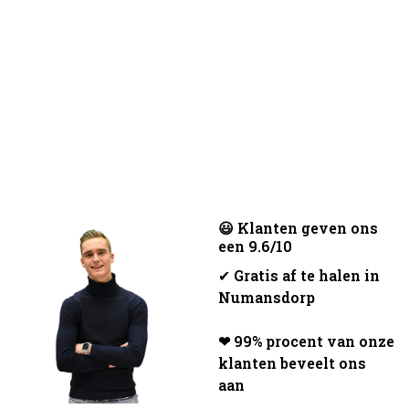
😃 Klanten geven ons
een 9.6/10
✔
Gratis af te halen in
Numansdorp
❤ 99% procent van onze
klanten beveelt ons
aan