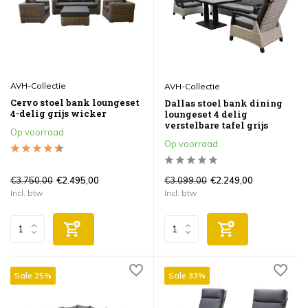
AVH-Collectie
AVH-Collectie
Cervo stoel bank loungeset
Dallas stoel bank dining
4-delig grijs wicker
loungeset 4 delig
verstelbare tafel grijs
Op voorraad
Op voorraad
€3.750,00
€3.099,00
€2.495,00
€2.249,00
Incl. btw
Incl. btw
Sale 25%
Sale 33%