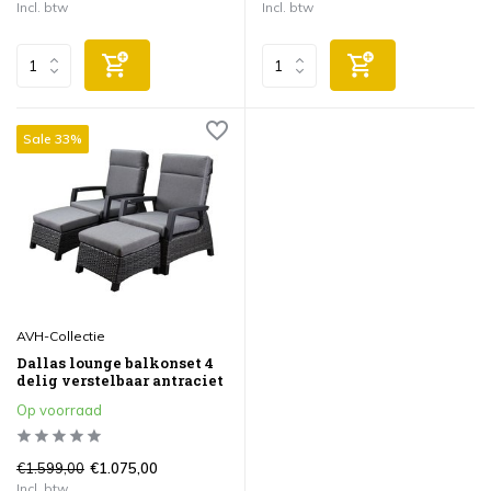
Incl. btw
Incl. btw
Sale 33%
AVH-Collectie
Dallas lounge balkonset 4
delig verstelbaar antraciet
Op voorraad
€1.599,00
€1.075,00
Incl. btw