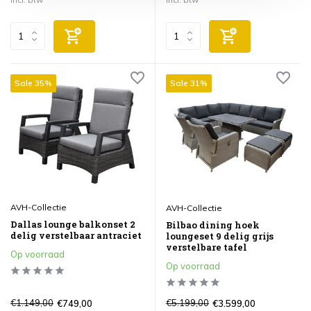
Sale 35%
Sale 31%
AVH-Collectie
AVH-Collectie
Dallas lounge balkonset 2
Bilbao dining hoek
delig verstelbaar antraciet
loungeset 9 delig grijs
verstelbare tafel
Op voorraad
Op voorraad
€1.149,00
€5.199,00
€749,00
€3.599,00