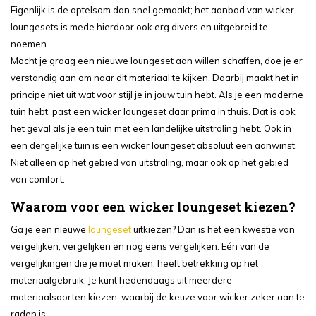
Eigenlijk is de optelsom dan snel gemaakt; het aanbod van wicker
loungesets is mede hierdoor ook erg divers en uitgebreid te
noemen.
Mocht je graag een nieuwe loungeset aan willen schaffen, doe je er
verstandig aan om naar dit materiaal te kijken. Daarbij maakt het in
principe niet uit wat voor stijl je in jouw tuin hebt. Als je een moderne
tuin hebt, past een wicker loungeset daar prima in thuis. Dat is ook
het geval als je een tuin met een landelijke uitstraling hebt. Ook in
een dergelijke tuin is een wicker loungeset absoluut een aanwinst.
Niet alleen op het gebied van uitstraling, maar ook op het gebied
van comfort.
Waarom voor een wicker loungeset kiezen?
Ga je een nieuwe
loungeset
uitkiezen? Dan is het een kwestie van
vergelijken, vergelijken en nog eens vergelijken. Eén van de
vergelijkingen die je moet maken, heeft betrekking op het
materiaalgebruik. Je kunt hedendaags uit meerdere
materiaalsoorten kiezen, waarbij de keuze voor wicker zeker aan te
raden is.