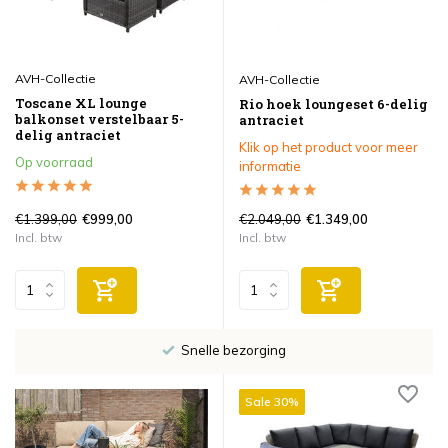
AVH-Collectie
AVH-Collectie
Toscane XL lounge
Rio hoek loungeset 6-delig
balkonset verstelbaar 5-
antraciet
delig antraciet
Klik op het product voor meer
Op voorraad
informatie
€1.399,00
€2.049,00
€999,00
€1.349,00
Incl. btw
Incl. btw
Snelle bezorging
Sale 30%