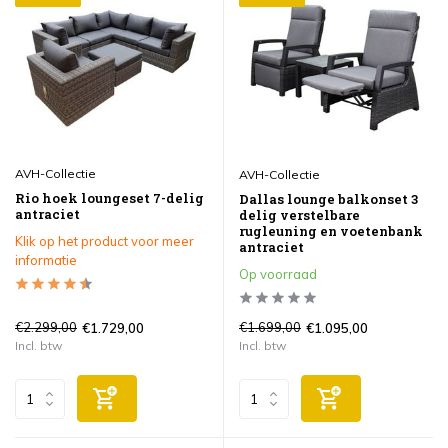
AVH-Collectie
AVH-Collectie
Rio hoek loungeset 7-delig
Dallas lounge balkonset 3
antraciet
delig verstelbare
rugleuning en voetenbank
Klik op het product voor meer
antraciet
informatie
Op voorraad
€2.299,00
€1.699,00
€1.729,00
€1.095,00
Incl. btw
Incl. btw