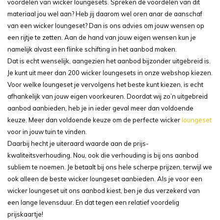
voordelen van wicker loungesets. Spreken de voordelen van dit
materiaal jou wel aan? Heb jij daarom wel oren anar de aanschaf
van een wicker loungeset? Dan is ons advies om jouw wensen op
een rijtje te zetten. Aan de hand van jouw eigen wensen kun je
namelijk alvast een flinke schifting in het aanbod maken.
Dat is echt wenselijk, aangezien het aanbod bijzonder uitgebreid is.
Je kunt uit meer dan 200 wicker loungesets in onze webshop kiezen.
Voor welke loungeset je vervolgens het beste kunt kiezen, is echt
afhankelijk van jouw eigen voorkeuren. Doordat wij zo’n uitgebreid
aanbod aanbieden, heb je in ieder geval meer dan voldoende
keuze. Meer dan voldoende keuze om de perfecte wicker
loungeset
voor in jouw tuin te vinden.
Daarbij hecht je uiteraard waarde aan de prijs-
kwaliteitsverhouding. Nou, ook die verhouding is bij ons aanbod
subliem te noemen. Je betaalt bij ons hele scherpe prijzen, terwijl we
ook alleen de beste wicker loungeset aanbieden. Als je voor een
wicker loungeset uit ons aanbod kiest, ben je dus verzekerd van
een lange levensduur. En dat tegen een relatief voordelig
prijskaartje!