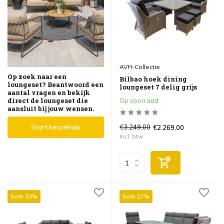
AVH-Collectie
Op zoek naar een
Bilbao hoek dining
loungeset? Beantwoord een
loungeset 7 delig grijs
aantal vragen en bekijk
direct de loungeset die
Op voorraad
aansluit bij jouw wensen.
Start keuzehulp
€3.249,00
€2.269,00
Incl. btw
Sale 33%
Sale 27%