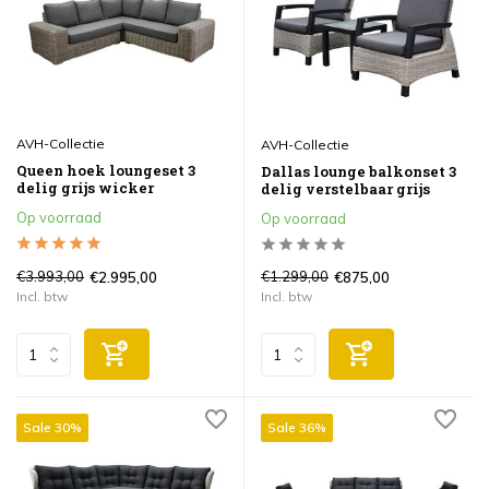
AVH-Collectie
AVH-Collectie
Queen hoek loungeset 3
Dallas lounge balkonset 3
delig grijs wicker
delig verstelbaar grijs
Op voorraad
Op voorraad
€3.993,00
€1.299,00
€2.995,00
€875,00
Incl. btw
Incl. btw
Sale 30%
Sale 36%