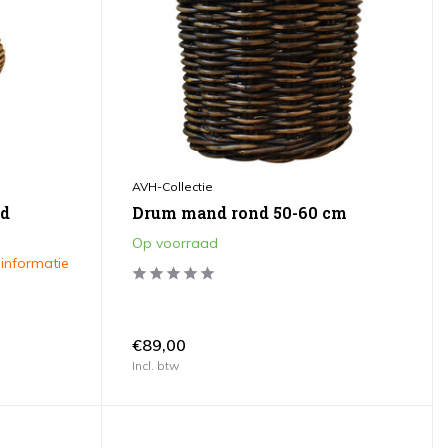
AVH-Collectie
nd
Drum mand rond 50-60 cm
Op voorraad
 informatie
€89,00
Incl. btw