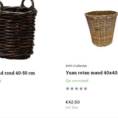
AVH-Collectie
Yuan rotan mand 40x4
d rond 40-50 cm
Op voorraad
d
€42,50
Incl. btw