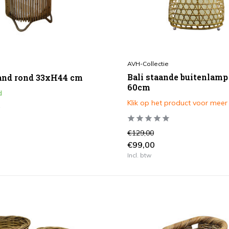
AVH-Collectie
Bali staande buitenlamp
and rond 33xH44 cm
60cm
d
Klik op het product voor meer
€129,00
€99,00
Incl. btw