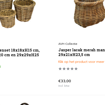
AVH-Collectie
Jasper lacak merah ma
enset 18x18xH15 cm,
29x21xH23,5 cm
0 cm en 29x29xH25
Klik op het product voor meer
d
€33,00
Incl. btw