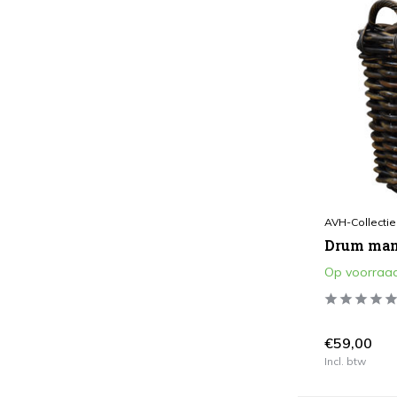
AVH-Collectie
Drum man
Op voorraa
€59,00
Incl. btw