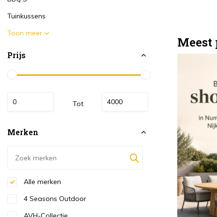
Tuinkussens
Toon meer
Meest 
Prijs
Tot
Merken
Alle merken
4 Seasons Outdoor
AVH-Collectie