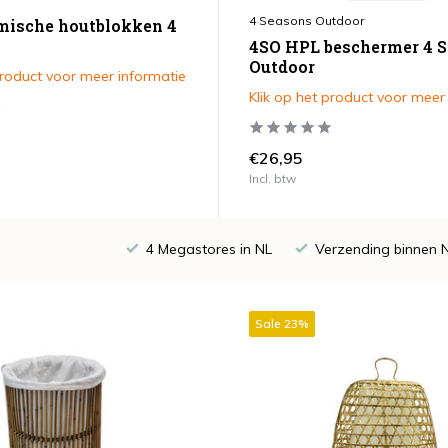
4 Seasons Outdoor
mische houtblokken 4
4SO HPL beschermer 4 
Outdoor
product voor meer informatie
Klik op het product voor meer
€26,95
Incl. btw
4 Megastores in NL
Verzending binnen 
Sale 23%