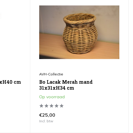
AVH-Collectie
0xH40 cm
Bo Lacak Merah mand
31x31xH34 cm
Op voorraad
€25,00
Incl. btw