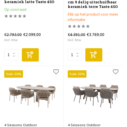
keramiek latte Taste 4SO
cm 9 delig uitschuifbaar
keramiek terre Taste 4SO
Op voorraad
Klik op het product voor meer
informatie
€2.793,00
€4.391,00
€2.099,00
€3.769,00
Incl. btw
Incl. btw
Sale 20%
Sale 25%
4 Seasons Outdoor
4 Seasons Outdoor