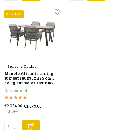
Sale 17%
4 Seasons Outdoor
Manolo Alicante dining
tuinset 180x95xH75 cm 5
delig antraciet Taste 4SO
Op voorraad
€2.034,00
€1.679,00
Incl. btw