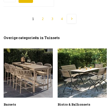
1
2
3
4
Overige categorieën in Tuinsets
Barsets
Bistro & Balkonsets