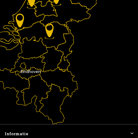
Eindhoven
Informatie