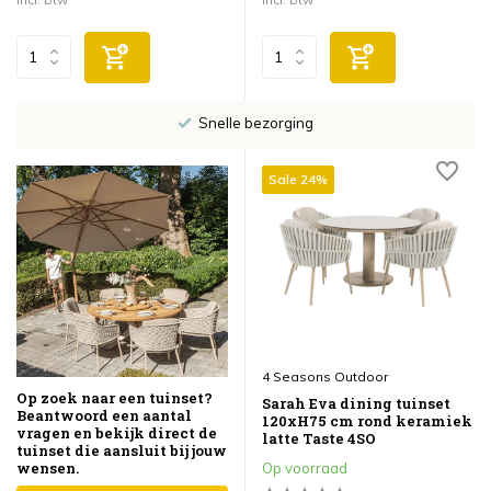
Snelle bezorging
Sale 24%
4 Seasons Outdoor
Op zoek naar een tuinset?
Sarah Eva dining tuinset
Beantwoord een aantal
120xH75 cm rond keramiek
vragen en bekijk direct de
latte Taste 4SO
tuinset die aansluit bij jouw
wensen.
Op voorraad