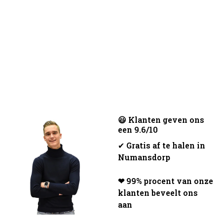
😃 Klanten geven ons
een 9.6/10
✔
Gratis af te halen in
Numansdorp
❤ 99% procent van onze
klanten beveelt ons
aan