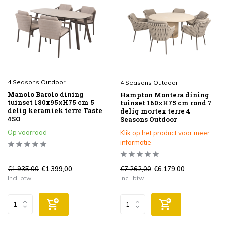
4 Seasons Outdoor
4 Seasons Outdoor
Manolo Barolo dining
Hampton Montera dining
tuinset 180x95xH75 cm 5
tuinset 160xH75 cm rond 7
delig keramiek terre Taste
delig mortex terre 4
4SO
Seasons Outdoor
Op voorraad
Klik op het product voor meer
informatie
€1.935,00
€7.262,00
€1.399,00
€6.179,00
Incl. btw
Incl. btw