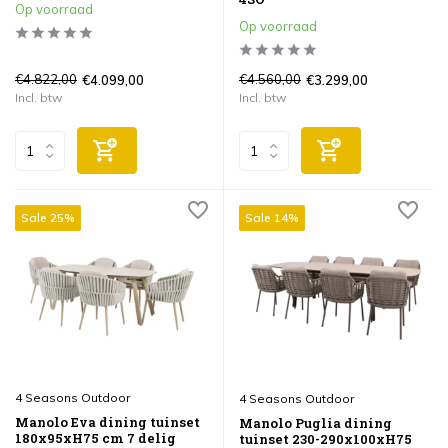
Op voorraad
Op voorraad
€4.822,00
€4.560,00
€4.099,00
€3.299,00
Incl. btw
Incl. btw
Sale 25%
Sale 14%
4 Seasons Outdoor
4 Seasons Outdoor
Manolo Eva dining tuinset
Manolo Puglia dining
180x95xH75 cm 7 delig
tuinset 230-290x100xH75