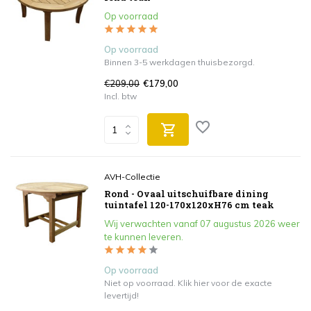
Op voorraad
Op voorraad
Binnen 3-5 werkdagen thuisbezorgd.
€209,00
€179,00
Incl. btw
AVH-Collectie
Rond - Ovaal uitschuifbare dining
tuintafel 120-170x120xH76 cm teak
Wij verwachten vanaf 07 augustus 2026 weer
te kunnen leveren.
Op voorraad
Niet op voorraad. Klik hier voor de exacte
levertijd!