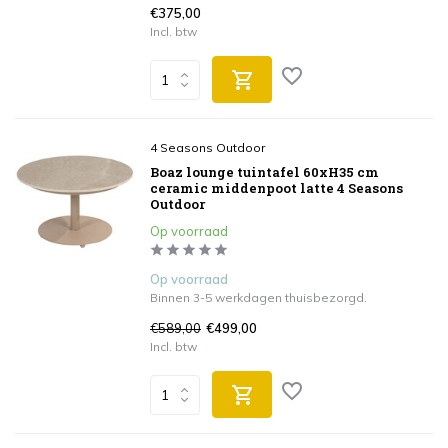
€375,00
Incl. btw
4 Seasons Outdoor
Boaz lounge tuintafel 60xH35 cm
ceramic middenpoot latte 4 Seasons
Outdoor
Op voorraad
Op voorraad
Binnen 3-5 werkdagen thuisbezorgd.
€589,00
€499,00
Incl. btw