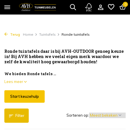
0
Terug
Home
Tuintafels
Ronde tuintafels
Ronde tuintafels daar is bij AVH-OUTDOOR genoeg keuze
in! Bij AVH hebben we veelal eigen merk waardoor we
zelf de kwaliteit hoog gewaarborgd houden!
We bieden Ronde tafels ...
Lees meer
Start keuzehulp
Sorteren op:
Filter