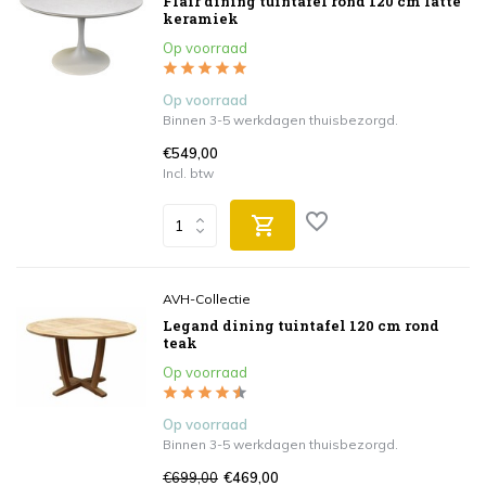
Flair dining tuintafel rond 120 cm latte
keramiek
Op voorraad
Op voorraad
Binnen 3-5 werkdagen thuisbezorgd.
€549,00
Incl. btw
AVH-Collectie
Legand dining tuintafel 120 cm rond
teak
Op voorraad
Op voorraad
Binnen 3-5 werkdagen thuisbezorgd.
€699,00
€469,00