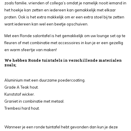
zoals familie, vrienden of collega’s omdat je namelijk nooit iemand in
het hoekje kan zetten en iedereen kan gemakkelijk met elkaar
praten. Ook is het extra makkelijk om er een extra stoel bij te zetten
want iedereen kan wel een beetje opschuiven.
Met een Ronde salontafel is het gemakkelijk om uw lounge set op te
fleuren of met combinatie met accessoires in kun je er een gezellig
en warm sfeertje van maken!
We hebben Ronde tuintafels in verschillende materialen
zoals;
Aluminium met een duurzame poedercoating.
Grade A Teak hout.
Kunststof wicker.
Graniet in combinatie met metaal.
Trembesi hard hout.
Wanneer je een ronde tuintafel hebt gevonden dan kun je deze