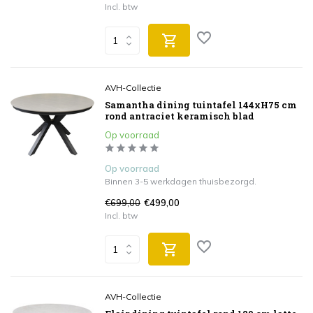
Incl. btw
AVH-Collectie
Samantha dining tuintafel 144xH75 cm
rond antraciet keramisch blad
Op voorraad
Op voorraad
Binnen 3-5 werkdagen thuisbezorgd.
€699,00
€499,00
Incl. btw
AVH-Collectie