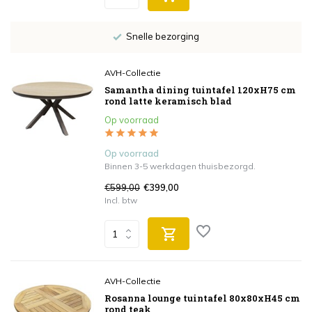
Snelle bezorging
AVH-Collectie
Samantha dining tuintafel 120xH75 cm
rond latte keramisch blad
Op voorraad
Op voorraad
Binnen 3-5 werkdagen thuisbezorgd.
€599,00
€399,00
Incl. btw
AVH-Collectie
Rosanna lounge tuintafel 80x80xH45 cm
rond teak