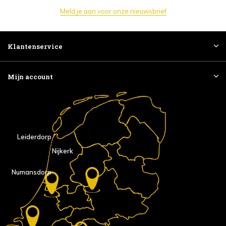
Meld je aan voor onze nieuwsbrief
Klantenservice
Mijn account
Leiderdorp
Nijkerk
Numansdorp