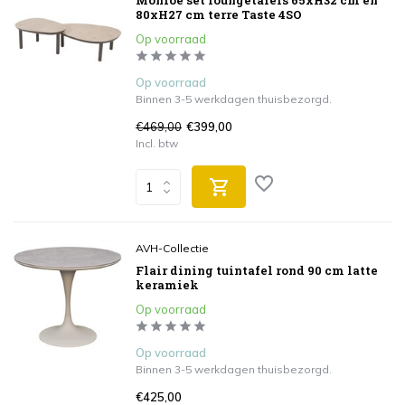
Monroe set loungetafels 65xH32 cm en
80xH27 cm terre Taste 4SO
Op voorraad
Op voorraad
Binnen 3-5 werkdagen thuisbezorgd.
€469,00
€399,00
Incl. btw
AVH-Collectie
Flair dining tuintafel rond 90 cm latte
keramiek
Op voorraad
Op voorraad
Binnen 3-5 werkdagen thuisbezorgd.
€425,00