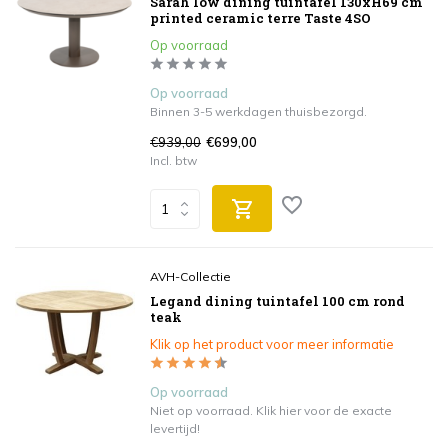
Sarah low dining tuintafel 130xH69 cm
printed ceramic terre Taste 4SO
Op voorraad
Op voorraad
Binnen 3-5 werkdagen thuisbezorgd.
€939,00
€699,00
Incl. btw
AVH-Collectie
Legand dining tuintafel 100 cm rond
teak
Klik op het product voor meer informatie
Op voorraad
Niet op voorraad. Klik hier voor de exacte
levertijd!