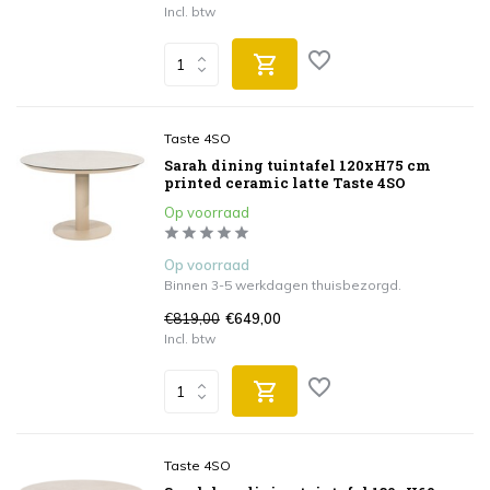
Incl. btw
Taste 4SO
Sarah dining tuintafel 120xH75 cm
printed ceramic latte Taste 4SO
Op voorraad
Op voorraad
Binnen 3-5 werkdagen thuisbezorgd.
€819,00
€649,00
Incl. btw
Taste 4SO