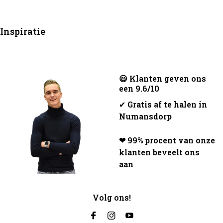
Inspiratie
😃 Klanten geven ons
een 9.6/10
✔
Gratis af te halen in
Numansdorp
❤ 99% procent van onze
klanten beveelt ons
aan
Volg ons!