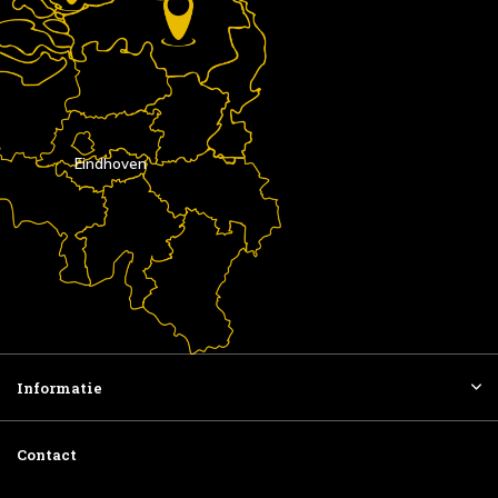
Eindhoven
Informatie
Contact