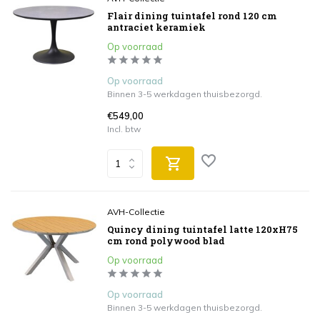
Flair dining tuintafel rond 120 cm
antraciet keramiek
Op voorraad
Op voorraad
Binnen 3-5 werkdagen thuisbezorgd.
€549,00
Incl. btw
AVH-Collectie
Quincy dining tuintafel latte 120xH75
cm rond polywood blad
Op voorraad
Op voorraad
Binnen 3-5 werkdagen thuisbezorgd.