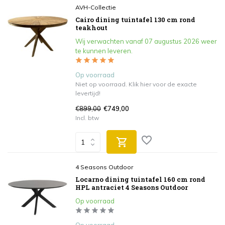
AVH-Collectie
Cairo dining tuintafel 130 cm rond
teakhout
Wij verwachten vanaf 07 augustus 2026 weer
te kunnen leveren.
Op voorraad
Niet op voorraad. Klik hier voor de exacte
levertijd!
€899,00
€749,00
Incl. btw
4 Seasons Outdoor
Locarno dining tuintafel 160 cm rond
HPL antraciet 4 Seasons Outdoor
Op voorraad